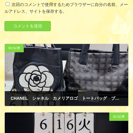
次回のコメントで使用するためブラウザーに自分の名前、メー
ルアドレス、サイトを保存する。
前の記事
CHANEL シャネル カメリアロゴ トートバッグ ブラック ホワイト レザー ニュートラベルライントート ブラウン ブラック ナイロン レザー 貴金属 ネックレス ペンダントトップ K18 イエローゴールド 買取
6月 24, 2026
次の記事