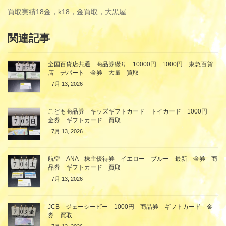
買取実績
18金，k18，金買取，大黒屋
関連記事
全国百貨店共通 商品券綴り 10000円 1000円 東急百貨
店 デパート 金券 大量 買取
7月 13, 2026
こども商品券 キッズギフトカード トイカード 1000円
金券 ギフトカード 買取
7月 13, 2026
航空 ANA 株主優待券 イエロー ブルー 最新 金券 商
品券 ギフトカード 買取
7月 13, 2026
JCB ジェーシービー 1000円 商品券 ギフトカード 金
券 買取