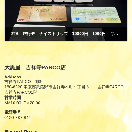
JTB 旅行券 ナイストリップ 10000円 1000円 ギフトカード 金券 商品券 買取
6月 24, 2026
大黒屋 吉祥寺PARCO店
Address
吉祥寺PARCO 1階
180-8520 東京都武蔵野市吉祥寺本町１丁目５−１ 吉祥寺PARCO
吉祥寺PARCO1階
営業時間
AM10:00–PM20:00
電話番号
0120-787-844
Recent Posts