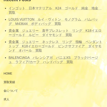
インゴット 日本マテリアル K24 ゴールド 純金 地金
買取
LOUIS VUITTON ルイ・ヴィトン モノグラム バムバッ
グ M43644 ボディバッグ 買取
貴金属 ジュエリー 喜平ブレスレット リング K18イエロ
ーゴールド ルビー ダイヤモンド 買取
貴金属 ジュエリー ネックレス リング 指輪 ペンダント
トップ K18イエローゴールド ピンクサファイア ダイヤモ
ンド オパール 買取
BALENCIAGA バレンシアガ パニエXS ブラック/ベージ
ュ ラフィア/カーフ ハンドバッグ 買取
HOME
買取実績
金について
求人