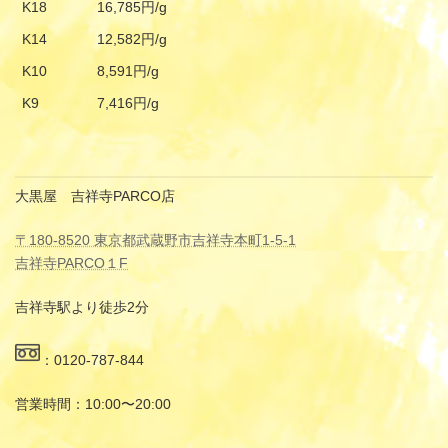
K18
16,785円/g
K14
12,582円/g
K10
8,591円/g
K9
7,416円/g
大黒屋 吉祥寺PARCO店
〒180-8520 東京都武蔵野市吉祥寺本町1-5-1
吉祥寺PARCO１F
吉祥寺駅より徒歩2分
：0120-787-844
営業時間：10:00〜20:00