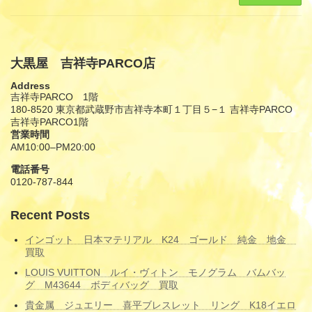
大黒屋 吉祥寺PARCO店
Address
吉祥寺PARCO 1階
180-8520 東京都武蔵野市吉祥寺本町１丁目５−１ 吉祥寺PARCO
吉祥寺PARCO1階
営業時間
AM10:00–PM20:00
電話番号
0120-787-844
Recent Posts
インゴット 日本マテリアル K24 ゴールド 純金 地金
買取
LOUIS VUITTON ルイ・ヴィトン モノグラム バムバッ
グ M43644 ボディバッグ 買取
貴金属 ジュエリー 喜平ブレスレット リング K18イエロ