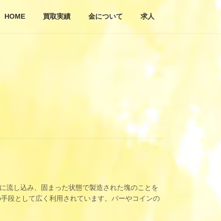
HOME
買取実績
金について
求人
て型に流し込み、固まった状態で製造された塊のことを
の手段として広く利用されています。バーやコインの