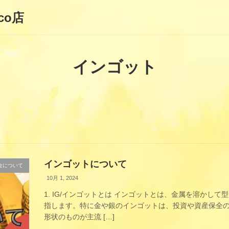
co店
インゴット
インゴットについて
金について
10月 1, 2024
1. IG/インゴットとは インゴットとは、金属を溶かし
指します。特に金や銀のインゴットは、投資や資産保全
形状のものが主流 […]