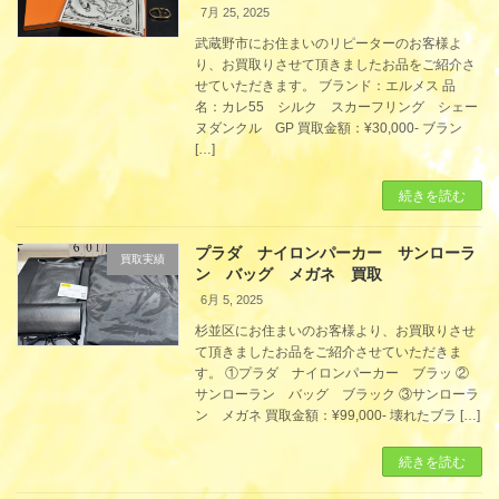
7月 25, 2025
武蔵野市にお住まいのリピーターのお客様よ
り、お買取りさせて頂きましたお品をご紹介さ
せていただきます。 ブランド：エルメス 品
名：カレ55 シルク スカーフリング シェー
ヌダンクル GP 買取金額：¥30,000- ブラン
[…]
続きを読む
プラダ ナイロンパーカー サンローラ
買取実績
ン バッグ メガネ 買取
6月 5, 2025
杉並区にお住まいのお客様より、お買取りさせ
て頂きましたお品をご紹介させていただきま
す。 ①プラダ ナイロンパーカー ブラッ ②
サンローラン バッグ ブラック ③サンローラ
ン メガネ 買取金額：¥99,000- 壊れたブラ […]
続きを読む