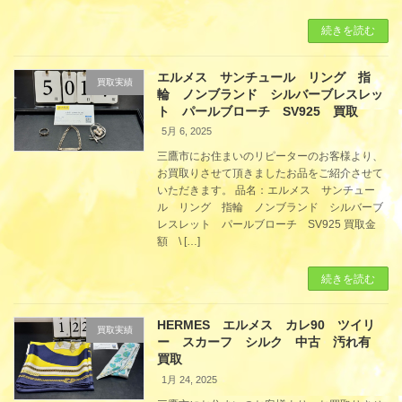
続きを読む
エルメス サンチュール リング 指
買取実績
輪 ノンブランド シルバーブレスレッ
ト パールブローチ SV925 買取
5月 6, 2025
三鷹市にお住まいのリピーターのお客様より、
お買取りさせて頂きましたお品をご紹介させて
いただきます。 品名：エルメス サンチュー
ル リング 指輪 ノンブランド シルバーブ
レスレット パールブローチ SV925 買取金
額 \ […]
続きを読む
HERMES エルメス カレ90 ツイリ
買取実績
ー スカーフ シルク 中古 汚れ有
買取
1月 24, 2025