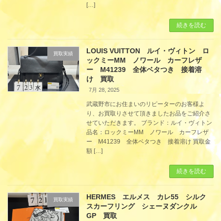
[…]
続きを読む
LOUIS VUITTON ルイ・ヴィトン ロ
買取実績
ックミーMM ノワール カーフレザ
ー M41239 全体ベタつき 接着溶
け 買取
7月 28, 2025
武蔵野市にお住まいのリピーターのお客様よ
り、お買取りさせて頂きましたお品をご紹介さ
せていただきます。 ブランド：ルイ・ヴィトン
品名：ロックミーMM ノワール カーフレザ
ー M41239 全体ベタつき 接着溶け 買取金
額 […]
続きを読む
HERMES エルメス カレ55 シルク
買取実績
スカーフリング シェーヌダンクル
GP 買取