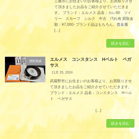
三鷹市にお住まいのお客様より、お買取りさせ
て頂きましたお品をご紹介させていただきま
す。 ブランド：エルメス 品名：カレ90 ツイ
リー スカーフ シルク 中古 汚れ有 買取金
額：¥7,000- ブランド品はもちろん、貴金属
[…]
続きを読む
エルメス コンスタンス Hベルト ペガ
買取実績
サス
11月 20, 2024
武蔵野市にお住まいのお客様より、お買取りさせ
て頂きましたお品をご紹介させていただきます。
ブランド：エルメス 品名：コンスタンス Hベル
ト ペガサス
[…]
続きを読む