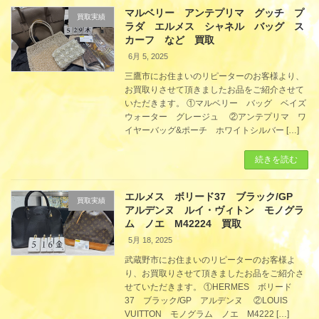
マルベリー アンテプリマ グッチ プ
買取実績
ラダ エルメス シャネル バッグ ス
カーフ など 買取
6月 5, 2025
三鷹市にお住まいのリピーターのお客様より、
お買取りさせて頂きましたお品をご紹介させて
いただきます。 ①マルベリー バッグ ベイズ
ウォーター グレージュ ②アンテプリマ ワ
イヤーバッグ&ポーチ ホワイトシルバー […]
続きを読む
エルメス ボリード37 ブラック/GP
買取実績
アルデンヌ ルイ・ヴィトン モノグラ
ム ノエ M42224 買取
5月 18, 2025
武蔵野市にお住まいのリピーターのお客様よ
り、お買取りさせて頂きましたお品をご紹介さ
せていただきます。 ①HERMES ボリード
37 ブラック/GP アルデンヌ ②LOUIS
VUITTON モノグラム ノエ M4222 […]