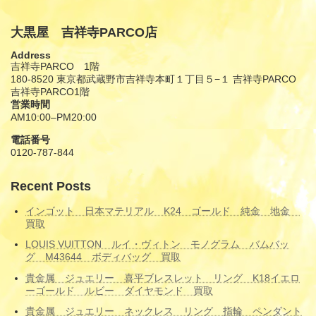
大黒屋 吉祥寺PARCO店
Address
吉祥寺PARCO 1階
180-8520 東京都武蔵野市吉祥寺本町１丁目５−１ 吉祥寺PARCO
吉祥寺PARCO1階
営業時間
AM10:00–PM20:00
電話番号
0120-787-844
Recent Posts
インゴット 日本マテリアル K24 ゴールド 純金 地金
買取
LOUIS VUITTON ルイ・ヴィトン モノグラム バムバッ
グ M43644 ボディバッグ 買取
貴金属 ジュエリー 喜平ブレスレット リング K18イエロ
ーゴールド ルビー ダイヤモンド 買取
貴金属 ジュエリー ネックレス リング 指輪 ペンダント