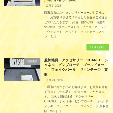
12月 3, 2025
西東京市にお住まいのリピーターのお客様よ
り、お買取りさせて頂きましたお品をご紹介さ
せていただきます。 品名：財布小物 長財布
Valextra ヴァレクストラ ピニョーネ シテ
ィウォレット ホワイト ソフトカーフスキ
ン […]
続きを読む
服飾雑貨 アクセサリー CHANEL シ
買取実績
ャネル ピンブローチ ゴールドメッ
キ フェイクパール ヴィンテージ 買
取
11月 24, 2025
三鷹市にお住まいのお客様より、お買取りさせ
て頂きましたお品をご紹介させていただきま
す。 品名：服飾雑貨 アクセサリー
CHANEL シャネル ピンブローチ ゴールド
メッキ フェイクパール ヴィンテージ 買取金
額 \5,0 […]