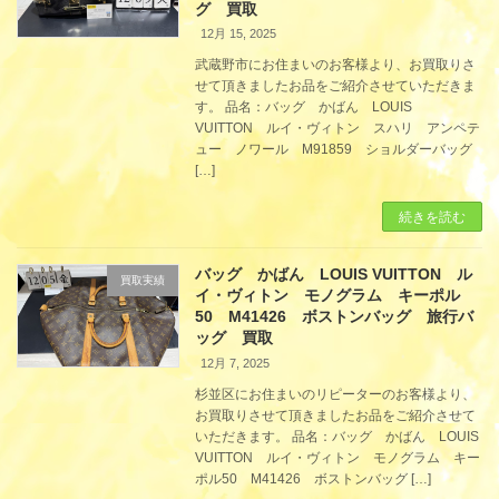
グ 買取
12月 15, 2025
武蔵野市にお住まいのお客様より、お買取りさ
せて頂きましたお品をご紹介させていただきま
す。 品名：バッグ かばん LOUIS
VUITTON ルイ・ヴィトン スハリ アンペテ
ュー ノワール M91859 ショルダーバッグ
[…]
続きを読む
バッグ かばん LOUIS VUITTON ル
買取実績
イ・ヴィトン モノグラム キーポル
50 M41426 ボストンバッグ 旅行バ
ッグ 買取
12月 7, 2025
杉並区にお住まいのリピーターのお客様より、
お買取りさせて頂きましたお品をご紹介させて
いただきます。 品名：バッグ かばん LOUIS
VUITTON ルイ・ヴィトン モノグラム キー
ポル50 M41426 ボストンバッグ […]