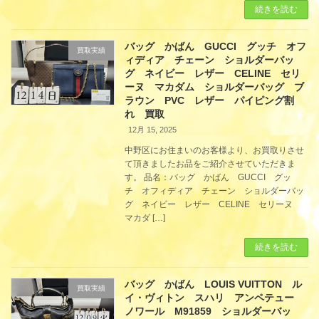
続きを読む
バッグ かばん GUCCI グッチ オフ
買取実績
ィディア チェーン ショルダーバッ
グ ネイビー レザー CELINE セリ
ーヌ マカダム ショルダーバッグ ブ
ラウン PVC レザー パイピング割
れ 買取
12月 15, 2025
中野区にお住まいのお客様より、お買取りさせ
て頂きましたお品をご紹介させていただきま
す。 品名：バッグ かばん GUCCI グッ
チ オフィディア チェーン ショルダーバッ
グ ネイビー レザー CELINE セリーヌ
マカダ […]
続きを読む
バッグ かばん LOUIS VUITTON ル
買取実績
イ・ヴィトン スハリ アンペテュー
ノワール M91859 ショルダーバッ