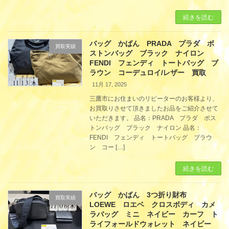
続きを読む
バッグ かばん PRADA プラダ ボ
買取実績
ストンバッグ ブラック ナイロン
FENDI フェンディ トートバッグ ブ
ラウン コーデュロイ/レザー 買取
11月 17, 2025
三鷹市にお住まいのリピーターのお客様より、
お買取りさせて頂きましたお品をご紹介させて
いただきます。 品名：PRADA プラダ ボス
トンバッグ ブラック ナイロン 品名：
FENDI フェンディ トートバッグ ブラウ
ン コー […]
続きを読む
バッグ かばん 3つ折り財布
買取実績
LOEWE ロエベ クロスボディ カメ
ラバッグ ミニ ネイビー カーフ ト
ライフォールドウォレット ネイビー