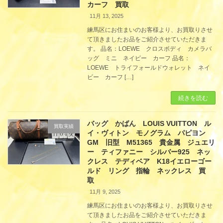
カーフ 買取
11月 13, 2025
練馬区にお住まいのお客様より、お買取りさせ
て頂きましたお品をご紹介させていただきま
す。 品名：LOEWE クロスボディ カメラバ
ッグ ミニ ネイビー カーフ 品名：
LOEWE トライフォールドウォレット ネイ
ビー カーフ […]
続きを読む
バッグ かばん LOUIS VUITTON ル
買取実績
イ・ヴィトン モノグラム パピヨン
GM 旧型 M51365 貴金属 ジュエリ
ー ティファニー シルバー925 ネッ
クレス テディベア K18イエローゴー
ルド リング 指輪 ネックレス 買
取
11月 9, 2025
練馬区にお住まいのお客様より、お買取りさせ
て頂きましたお品をご紹介させていただきま