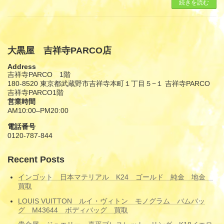
続きを読む
大黒屋 吉祥寺PARCO店
Address
吉祥寺PARCO 1階
180-8520 東京都武蔵野市吉祥寺本町１丁目５−１ 吉祥寺PARCO
吉祥寺PARCO1階
営業時間
AM10:00–PM20:00
電話番号
0120-787-844
Recent Posts
インゴット 日本マテリアル K24 ゴールド 純金 地金
買取
LOUIS VUITTON ルイ・ヴィトン モノグラム バムバッ
グ M43644 ボディバッグ 買取