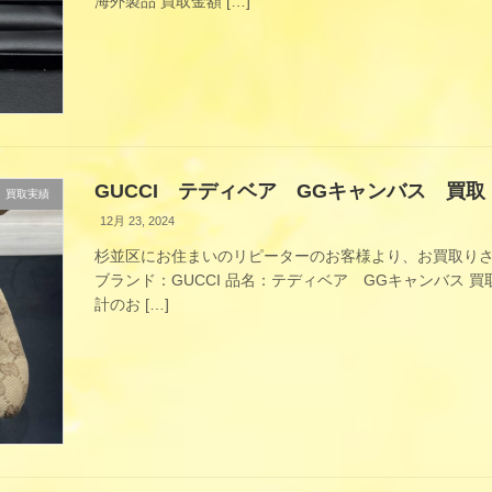
海外製品 買取金額 […]
GUCCI テディベア GGキャンバス 買取
買取実績
12月 23, 2024
杉並区にお住まいのリピーターのお客様より、お買取り
ブランド：GUCCI 品名：テディベア GGキャンバス 買
計のお […]