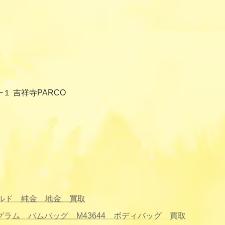
−１ 吉祥寺PARCO
ールド 純金 地金 買取
モノグラム バムバッグ M43644 ボディバッグ 買取