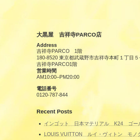
大黒屋 吉祥寺PARCO店
Address
吉祥寺PARCO 1階
180-8520 東京都武蔵野市吉祥寺本町１丁目５
吉祥寺PARCO1階
営業時間
AM10:00–PM20:00
電話番号
0120-787-844
Recent Posts
インゴット 日本マテリアル K24 ゴ
LOUIS VUITTON ルイ・ヴィトン 