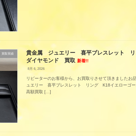
貴金属 ジュエリー 喜平ブレスレット リ
買取実績
ダイヤモンド 買取
新着!!
8月 6, 2026
リピーターのお客様から、お買取りさせて頂きましたお品
ュエリー 喜平ブレスレット リング K18イエローゴール
高額買取 […]