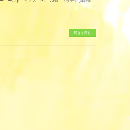
ーゴールド ピアス PT 73% プラチナ 買取金
続きを読む