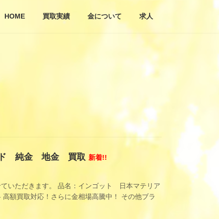
HOME
買取実績
金について
求人
ルド 純金 地金 買取
新着!!
ていただきます。 品名：インゴット 日本マテリア
50- 高額買取対応！さらに金相場高騰中！ その他ブラ