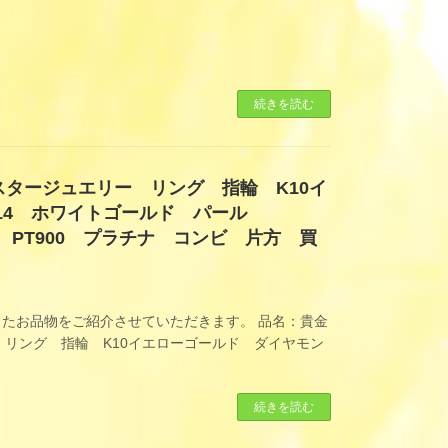
続きを読む
 スタージュエリー リング 指輪 K10イ
14 ホワイトゴールド パール
ド PT900 プラチナ コンビ 片方 買
たお品物をご紹介させていただきます。 品名：貴金
ー リング 指輪 K10イエローゴールド ダイヤモン
続きを読む