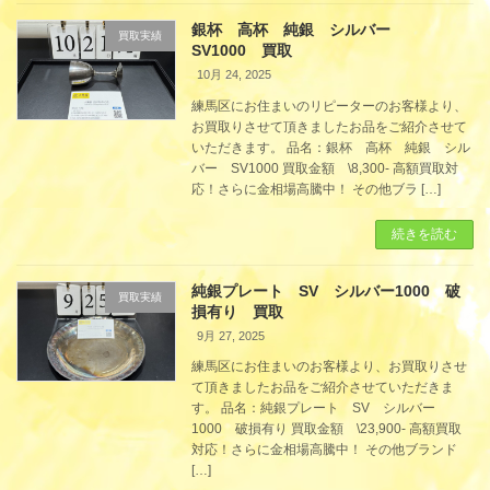
銀杯 高杯 純銀 シルバー
買取実績
SV1000 買取
10月 24, 2025
練馬区にお住まいのリピーターのお客様より、
お買取りさせて頂きましたお品をご紹介させて
いただきます。 品名：銀杯 高杯 純銀 シル
バー SV1000 買取金額 \8,300- 高額買取対
応！さらに金相場高騰中！ その他ブラ […]
続きを読む
純銀プレート SV シルバー1000 破
買取実績
損有り 買取
9月 27, 2025
練馬区にお住まいのお客様より、お買取りさせ
て頂きましたお品をご紹介させていただきま
す。 品名：純銀プレート SV シルバー
1000 破損有り 買取金額 \23,900- 高額買取
対応！さらに金相場高騰中！ その他ブランド
[…]