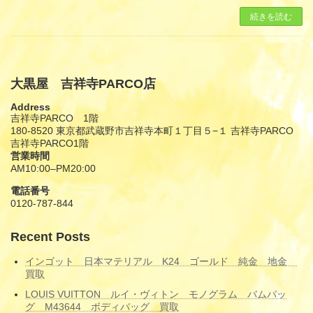
続きを読む
大黒屋 吉祥寺PARCO店
Address
吉祥寺PARCO 1階
180-8520 東京都武蔵野市吉祥寺本町１丁目５−１ 吉祥寺PARCO
吉祥寺PARCO1階
営業時間
AM10:00–PM20:00
電話番号
0120-787-844
Recent Posts
インゴット 日本マテリアル K24 ゴールド 純金 地金
買取
LOUIS VUITTON ルイ・ヴィトン モノグラム バムバッ
グ M43644 ボディバッグ 買取