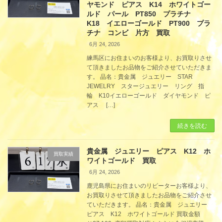
ヤモンド ピアス K14 ホワイトゴー
ルド パール PT850 プラチナ
K18 イエローゴールド PT900 プラ
チナ コンビ 片方 買取
6月 24, 2026
練馬区にお住まいのお客様より、お買取りさせ
て頂きましたお品物をご紹介させていただきま
す。 品名：貴金属 ジュエリー STAR
JEWELRY スタージュエリー リング 指
輪 K10イエローゴールド ダイヤモンド ピ
アス […]
続きを読む
貴金属 ジュエリー ピアス K12 ホ
買取実績
ワイトゴールド 買取
6月 24, 2026
鹿児島県にお住まいのリピーターお客様より、
お買取りさせて頂きましたお品物をご紹介させ
ていただきます。 品名：貴金属 ジュエリー
ピアス K12 ホワイトゴールド 買取金額