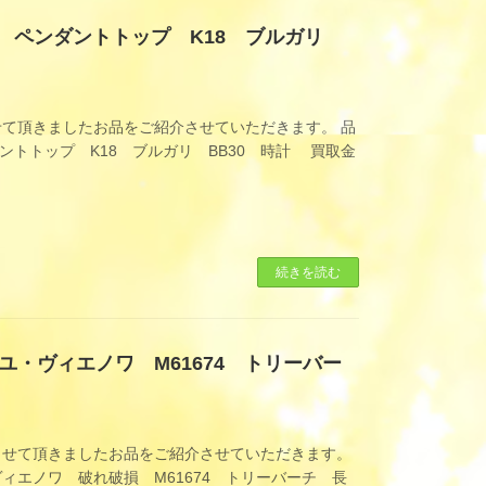
ル ペンダントトップ K18 ブルガリ
て頂きましたお品をご紹介させていただきます。 品
ントトップ K18 ブルガリ BB30 時計 買取金
続きを読む
・ヴィエノワ M61674 トリーバー
させて頂きましたお品をご紹介させていただきます。
エノワ 破れ破損 M61674 トリーバーチ 長