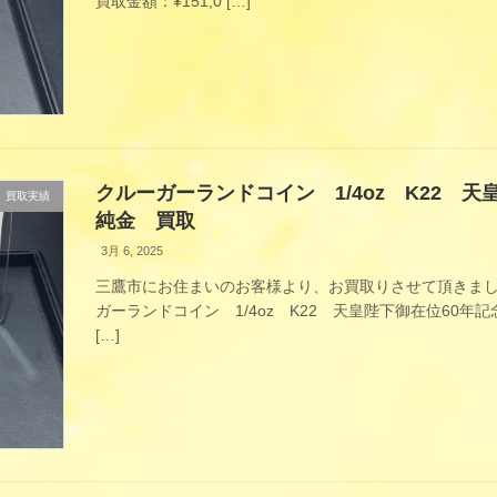
買取金額：¥151,0 […]
クルーガーランドコイン 1/4oz K22 天
買取実績
純金 買取
3月 6, 2025
三鷹市にお住まいのお客様より、お買取りさせて頂きまし
ガーランドコイン 1/4oz K22 天皇陛下御在位60年記念
[…]