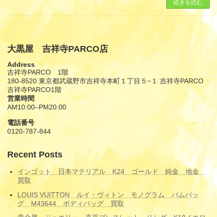
続きを読む
大黒屋 吉祥寺PARCO店
Address
吉祥寺PARCO 1階
180-8520 東京都武蔵野市吉祥寺本町１丁目５−１ 吉祥寺PARCO
吉祥寺PARCO1階
営業時間
AM10:00–PM20:00
電話番号
0120-787-844
Recent Posts
インゴット 日本マテリアル K24 ゴールド 純金 地金
買取
LOUIS VUITTON ルイ・ヴィトン モノグラム バムバッ
グ M43644 ボディバッグ 買取