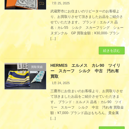
7月 25, 2025
武蔵野市にお住まいのリピーターのお客様よ
り、お買取りさせて頂きましたお品をご紹介さ
せていただきます。 ブランド：エルメス 品
名：カレ55 シルク スカーフリング シェー
ヌダンクル GP 買取金額：¥30,000- ブラン
[…]
続きを読む
HERMES エルメス カレ90 ツイリ
買取実績
ー スカーフ シルク 中古 汚れ有
買取
1月 24, 2025
三鷹市にお住まいのお客様より、お買取りさせ
て頂きましたお品をご紹介させていただきま
す。 ブランド：エルメス 品名：カレ90 ツイ
リー スカーフ シルク 中古 汚れ有 買取金
額：¥7,000- ブランド品はもちろん、貴金属
[…]