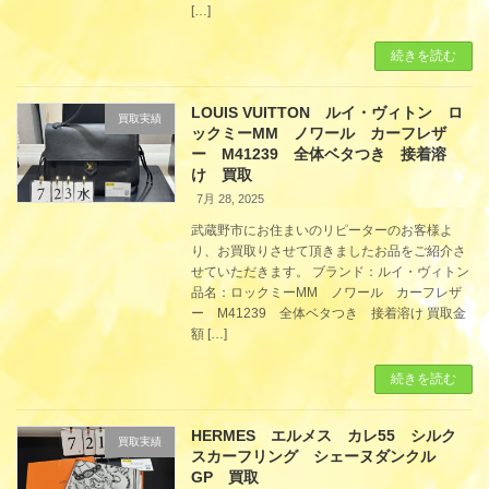
[…]
続きを読む
LOUIS VUITTON ルイ・ヴィトン ロ
買取実績
ックミーMM ノワール カーフレザ
ー M41239 全体ベタつき 接着溶
け 買取
7月 28, 2025
武蔵野市にお住まいのリピーターのお客様よ
り、お買取りさせて頂きましたお品をご紹介さ
せていただきます。 ブランド：ルイ・ヴィトン
品名：ロックミーMM ノワール カーフレザ
ー M41239 全体ベタつき 接着溶け 買取金
額 […]
続きを読む
HERMES エルメス カレ55 シルク
買取実績
スカーフリング シェーヌダンクル
GP 買取