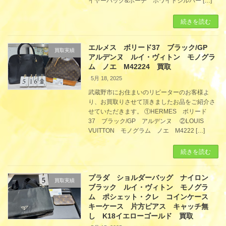
イヤーバッグ&ポーチ ホワイトシルバー […]
続きを読む
エルメス ボリード37 ブラック/GP
買取実績
アルデンヌ ルイ・ヴィトン モノグラ
ム ノエ M42224 買取
5月 18, 2025
武蔵野市にお住まいのリピーターのお客様よ
り、お買取りさせて頂きましたお品をご紹介さ
せていただきます。 ①HERMES ボリード
37 ブラック/GP アルデンヌ ②LOUIS
VUITTON モノグラム ノエ M4222 […]
続きを読む
プラダ ショルダーバッグ ナイロン
買取実績
ブラック ルイ・ヴィトン モノグラ
ム ポシェット・クレ コインケース
キーケース 片方ピアス キャッチ無
し K18イエローゴールド 買取