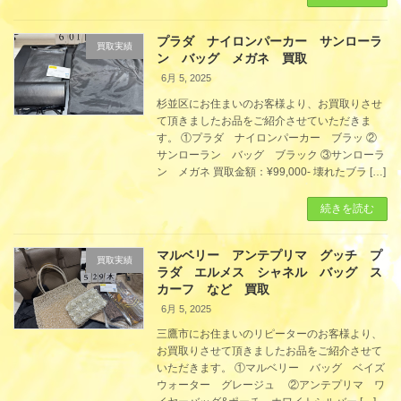
プラダ ナイロンパーカー サンローラ
買取実績
ン バッグ メガネ 買取
6月 5, 2025
杉並区にお住まいのお客様より、お買取りさせ
て頂きましたお品をご紹介させていただきま
す。 ①プラダ ナイロンパーカー ブラッ ②
サンローラン バッグ ブラック ③サンローラ
ン メガネ 買取金額：¥99,000- 壊れたブラ […]
続きを読む
マルベリー アンテプリマ グッチ プ
買取実績
ラダ エルメス シャネル バッグ ス
カーフ など 買取
6月 5, 2025
三鷹市にお住まいのリピーターのお客様より、
お買取りさせて頂きましたお品をご紹介させて
いただきます。 ①マルベリー バッグ ベイズ
ウォーター グレージュ ②アンテプリマ ワ