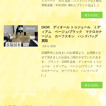
トスペード ポロ 品名：ハンドバッグなど数点
買取金額：¥18,500- 壊れたブランド品は […]
続きを読む
DIOR ディオール トゥジュール ミデ
買取実績
ィアム ベージュ/ブラック マクロカナ
ージュ カーフスキン ハンドバッグ
買取
5月 6, 2025
武蔵野市にお住まいのお客様より、お買取りさ
せて頂きましたお品をご紹介させていただきま
す。 ブランド：DIOR 品名：ディオール トゥジ
ュール ミディアム ベージュ/ブラック マク
ロカナージュ カーフスキン ハンドバッグ
[…]
続きを読む