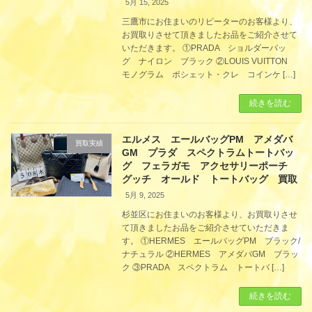
5月 15, 2025
三鷹市にお住まいのリピーターのお客様より、
お買取りさせて頂きましたお品をご紹介させて
いただきます。 ①PRADA ショルダーバッ
グ ナイロン ブラック ②LOUIS VUITTON
モノグラム ポシェット・クレ コインケ […]
続きを読む
エルメス エールバッグPM アメダバ
買取実績
GM プラダ スペクトラムトートバッ
グ フェラガモ アクセサリーポーチ
グッチ オールド トートバッグ 買取
5月 9, 2025
杉並区にお住まいのお客様より、お買取りさせ
て頂きましたお品をご紹介させていただきま
す。 ①HERMES エールバッグPM ブラック/
ナチュラル ②HERMES アメダバGM ブラッ
ク ③PRADA スペクトラム トートバ […]
続きを読む