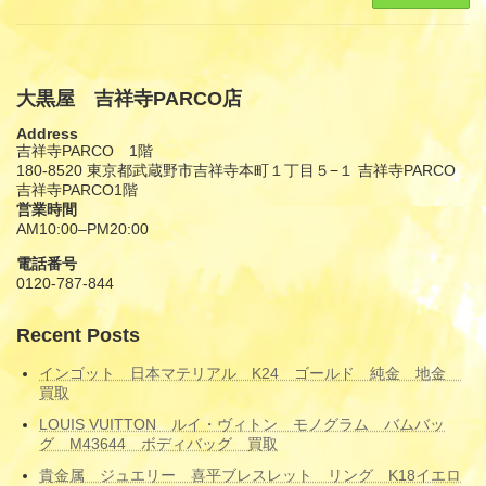
大黒屋 吉祥寺PARCO店
Address
吉祥寺PARCO 1階
180-8520 東京都武蔵野市吉祥寺本町１丁目５−１ 吉祥寺PARCO
吉祥寺PARCO1階
営業時間
AM10:00–PM20:00
電話番号
0120-787-844
Recent Posts
インゴット 日本マテリアル K24 ゴールド 純金 地金
買取
LOUIS VUITTON ルイ・ヴィトン モノグラム バムバッ
グ M43644 ボディバッグ 買取
貴金属 ジュエリー 喜平ブレスレット リング K18イエロ