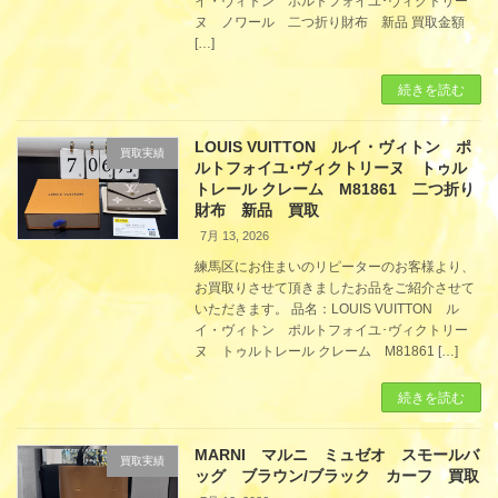
イ・ヴィトン ポルトフォイユ･ヴィクトリー
ヌ ノワール 二つ折り財布 新品 買取金額
[…]
続きを読む
LOUIS VUITTON ルイ・ヴィトン ポ
買取実績
ルトフォイユ･ヴィクトリーヌ トゥル
トレール クレーム M81861 二つ折り
財布 新品 買取
7月 13, 2026
練馬区にお住まいのリピーターのお客様より、
お買取りさせて頂きましたお品をご紹介させて
いただきます。 品名：LOUIS VUITTON ル
イ・ヴィトン ポルトフォイユ･ヴィクトリー
ヌ トゥルトレール クレーム M81861 […]
続きを読む
MARNI マルニ ミュゼオ スモールバ
買取実績
ッグ ブラウン/ブラック カーフ 買取