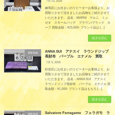
7月 13, 2026
練馬区にお住まいのリピーターお客様より、お
買取りさせて頂きましたお品物をご紹介させて
いただきます。 品名：MARNI マルニ ミュ
ゼオ スモールバッグ ブラウン/ブラック カ
ーフ 買取金額：¥25,000- ブランド品は […]
続きを読む
ANNA SUI アナスイ ラウンドジップ
買取実績
長財布 パープル エナメル 買取
7月 5, 2026
杉並区にお住まいのリピーターお客様より、お
買取りさせて頂きましたお品物をご紹介させて
いただきます。 品名：ANNA SUI アナスイ
ラウンドジップ長財布 パープル エナメル 買
取金額：¥1,000- ブランド品はもちろ […]
続きを読む
Salvatore Ferragamo フェラガモ ラ
買取実績