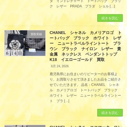
タ イントレチャート トートバッグ ブラッ
ク レザー PRADA プラダ ショル […]
続きを読む
CHANEL シャネル カメリアロゴ ト
買取実績
ートバッグ ブラック ホワイト レザ
ー ニュートラベルライントート ブラ
ウン ブラック ナイロン レザー 貴
金属 ネックレス ペンダントトップ
K18 イエローゴールド 買取
6月 24, 2026
鹿児島県にお住まいのリピーターのお客様よ
り、お買取りさせて頂きましたお品をご紹介さ
せていただきます。 品名：CHANEL シャネ
ル カメリアロゴ トートバッグ ブラック
ホワイト レザー ニュートラベルライントー
ト ブラ […]
続きを読む