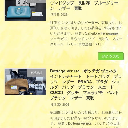
ウンドジップ 長財布 ブルーグリー
ン レザー 買取
7月 5, 2026
杉並区にお住まいのリピーターお客様より、お
買取りさせて頂きましたお品物をご紹介させて
いただきます。 品名：Salvatore Ferragamo
フェラガモ ラウンドジップ 長財布 ブルー
グリーン レザー 買取金額：¥1 […]
続きを読む
Bottega Veneta ボッテガ ヴェネタ
買取実績
イントレチャート トートバッグ ブラ
ック レザー PRADA プラダ ショ
ルダーバッグ ブラウン スエード
GUCCI グッチ フェラガモ ベルト
ブラック レザー 買取
6月 30, 2026
稲城市にお住まいのお客様より、お買取りさせ
て頂きましたお品をご紹介させていただきま
す。 品名：Bottega Veneta ボッテガ ヴェネ