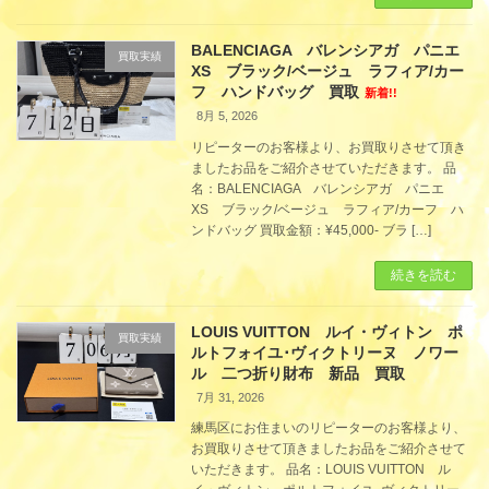
BALENCIAGA バレンシアガ パニエ
買取実績
XS ブラック/ベージュ ラフィア/カー
フ ハンドバッグ 買取
新着!!
8月 5, 2026
リピーターのお客様より、お買取りさせて頂き
ましたお品をご紹介させていただきます。 品
名：BALENCIAGA バレンシアガ パニエ
XS ブラック/ベージュ ラフィア/カーフ ハ
ンドバッグ 買取金額：¥45,000- ブラ […]
続きを読む
LOUIS VUITTON ルイ・ヴィトン ポ
買取実績
ルトフォイユ･ヴィクトリーヌ ノワー
ル 二つ折り財布 新品 買取
7月 31, 2026
練馬区にお住まいのリピーターのお客様より、
お買取りさせて頂きましたお品をご紹介させて
いただきます。 品名：LOUIS VUITTON ル