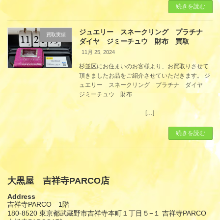
続きを読む
ジュエリー スネークリング プラチナ
買取実績
ダイヤ ジミーチュウ 財布 買取
11月 25, 2024
杉並区にお住まいのお客様より、お買取りさせて
頂きましたお品をご紹介させていただきます。 ジ
ュエリー スネークリング プラチナ ダイヤ
ジミーチュウ 財布
[…]
続きを読む
大黒屋 吉祥寺PARCO店
Address
吉祥寺PARCO 1階
180-8520 東京都武蔵野市吉祥寺本町１丁目５−１ 吉祥寺PARCO