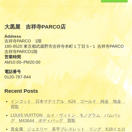
大黒屋 吉祥寺PARCO店
Address
吉祥寺PARCO 1階
180-8520 東京都武蔵野市吉祥寺本町１丁目５−１ 吉祥寺PARCO
吉祥寺PARCO1階
営業時間
AM10:00–PM20:00
電話番号
0120-787-844
Recent Posts
インゴット 日本マテリアル K24 ゴールド 純金 地金
買取
LOUIS VUITTON ルイ・ヴィトン モノグラム バムバッ
グ M43644 ボディバッグ 買取
貴金属 ジュエリー 喜平ブレスレット リング K18イエロ