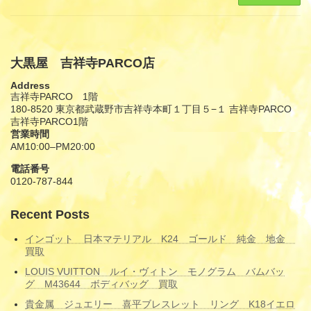
大黒屋 吉祥寺PARCO店
Address
吉祥寺PARCO 1階
180-8520 東京都武蔵野市吉祥寺本町１丁目５−１ 吉祥寺PARCO
吉祥寺PARCO1階
営業時間
AM10:00–PM20:00
電話番号
0120-787-844
Recent Posts
インゴット 日本マテリアル K24 ゴールド 純金 地金
買取
LOUIS VUITTON ルイ・ヴィトン モノグラム バムバッ
グ M43644 ボディバッグ 買取
貴金属 ジュエリー 喜平ブレスレット リング K18イエロ