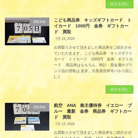
続きを読む
こども商品券 キッズギフトカード ト
買取実績
イカード 1000円 金券 ギフトカー
ド 買取
7月 13, 2026
お買取りさせて頂きました商品券をご紹介させ
ていただきます。 こども商品券 キッズギフト
カード トイカード 1000円 金券 ギフトカ
ード 商品券はもちろん、時計・貴金属やブラ
ンド品の買取は 是非、大黒屋吉祥寺パルコ店に
[…]
続きを読む
航空 ANA 株主優待券 イエロー ブ
買取実績
ルー 最新 金券 商品券 ギフトカー
ド 買取
7月 13, 2026
お買取りさせて頂きました商品券をご紹介させ