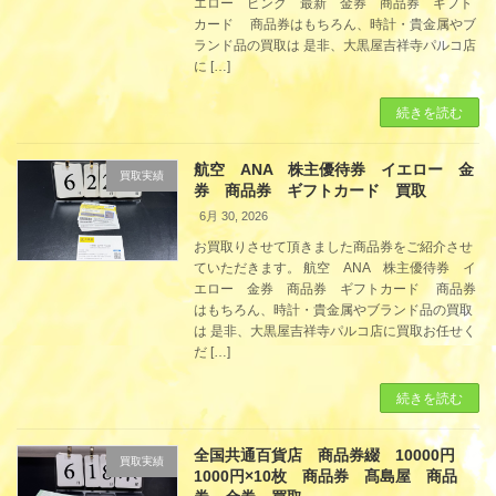
エロー ピンク 最新 金券 商品券 ギフト
カード 商品券はもちろん、時計・貴金属やブ
ランド品の買取は 是非、大黒屋吉祥寺パルコ店
に […]
続きを読む
航空 ANA 株主優待券 イエロー 金
買取実績
券 商品券 ギフトカード 買取
6月 30, 2026
お買取りさせて頂きました商品券をご紹介させ
ていただきます。 航空 ANA 株主優待券 イ
エロー 金券 商品券 ギフトカード 商品券
はもちろん、時計・貴金属やブランド品の買取
は 是非、大黒屋吉祥寺パルコ店に買取お任せく
だ […]
続きを読む
全国共通百貨店 商品券綴 10000円
買取実績
1000円×10枚 商品券 髙島屋 商品