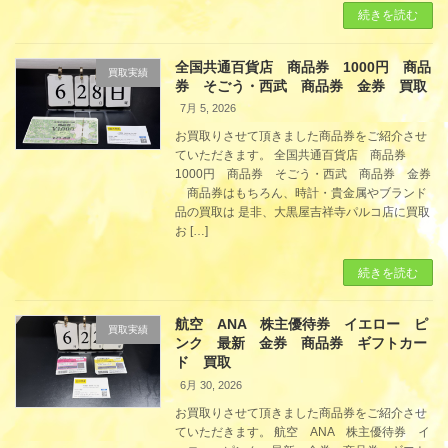
続きを読む
全国共通百貨店 商品券 1000円 商品
買取実績
券 そごう・西武 商品券 金券 買取
7月 5, 2026
お買取りさせて頂きました商品券をご紹介させ
ていただきます。 全国共通百貨店 商品券
1000円 商品券 そごう・西武 商品券 金券
商品券はもちろん、時計・貴金属やブランド
品の買取は 是非、大黒屋吉祥寺パルコ店に買取
お […]
続きを読む
航空 ANA 株主優待券 イエロー ピ
買取実績
ンク 最新 金券 商品券 ギフトカー
ド 買取
6月 30, 2026
お買取りさせて頂きました商品券をご紹介させ
ていただきます。 航空 ANA 株主優待券 イ