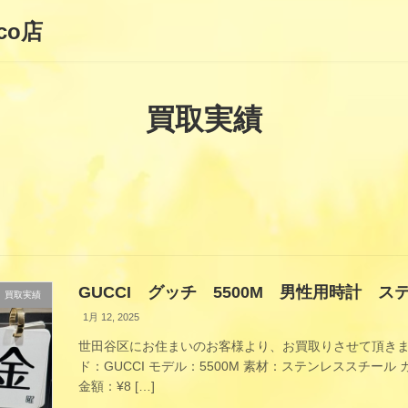
co店
買取実績
GUCCI グッチ 5500M 男性用時計 
買取実績
1月 12, 2025
世田谷区にお住まいのお客様より、お買取りさせて頂きま
ド：GUCCI モデル：5500M 素材：ステンレススチー
金額：¥8 […]