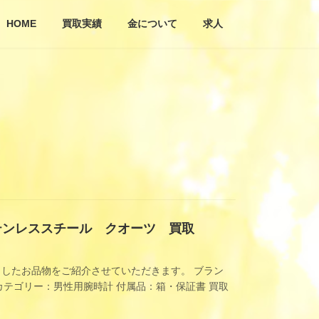
HOME
買取実績
金について
求人
ステンレススチール クオーツ 買取
したお品物をご紹介させていただきます。 ブラン
ル カテゴリー：男性用腕時計 付属品：箱・保証書 買取