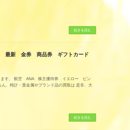
続きを読む
ク 最新 金券 商品券 ギフトカード
ます。 航空 ANA 株主優待券 イエロー ピン
ん、時計・貴金属やブランド品の買取は 是非、大
続きを読む