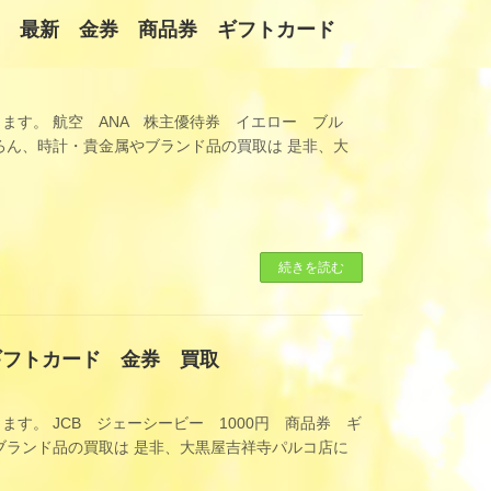
ー 最新 金券 商品券 ギフトカード
ます。 航空 ANA 株主優待券 イエロー ブル
ん、時計・貴金属やブランド品の買取は 是非、大
続きを読む
 ギフトカード 金券 買取
す。 JCB ジェーシービー 1000円 商品券 ギ
ランド品の買取は 是非、大黒屋吉祥寺パルコ店に