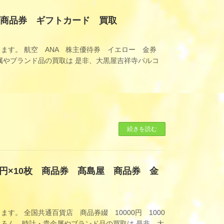
 商品券 ギフトカード 買取
ます。 航空 ANA 株主優待券 イエロー 金券
やブランド品の買取は 是非、大黒屋吉祥寺パルコ
続きを読む
00円×10枚 商品券 髙島屋 商品券 金
。 全国共通百貨店 商品券綴 10000円 1000
ちろん、時計・貴金属やブランド品の買取は 是非、大