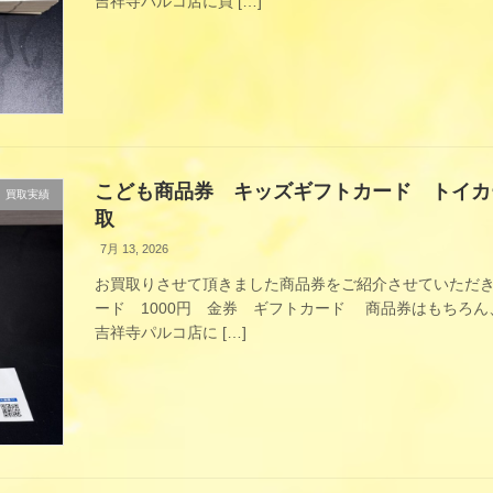
吉祥寺パルコ店に買 […]
こども商品券 キッズギフトカード トイカー
買取実績
取
7月 13, 2026
お買取りさせて頂きました商品券をご紹介させていただき
ード 1000円 金券 ギフトカード 商品券はもちろ
吉祥寺パルコ店に […]