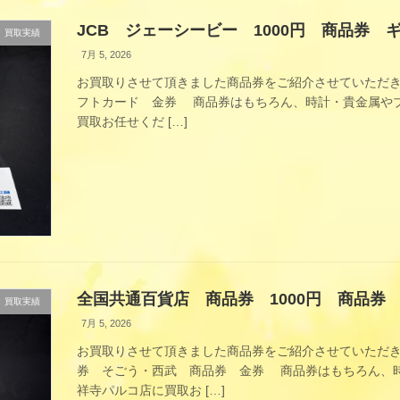
JCB ジェーシービー 1000円 商品券
買取実績
7月 5, 2026
お買取りさせて頂きました商品券をご紹介させていただきま
フトカード 金券 商品券はもちろん、時計・貴金属やブ
買取お任せくだ […]
全国共通百貨店 商品券 1000円 商品券
買取実績
7月 5, 2026
お買取りさせて頂きました商品券をご紹介させていただきま
券 そごう・西武 商品券 金券 商品券はもちろん、時
祥寺パルコ店に買取お […]