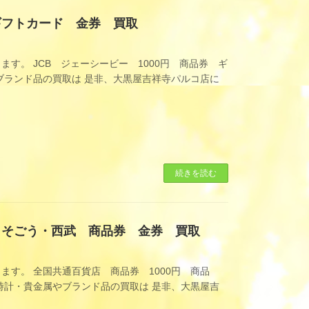
 ギフトカード 金券 買取
す。 JCB ジェーシービー 1000円 商品券 ギ
ランド品の買取は 是非、大黒屋吉祥寺パルコ店に
続きを読む
 そごう・西武 商品券 金券 買取
す。 全国共通百貨店 商品券 1000円 商品
計・貴金属やブランド品の買取は 是非、大黒屋吉