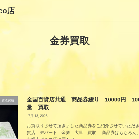
co店
金券買取
全国百貨店共通 商品券綴り 10000円 1
買取実績
量 買取
7月 13, 2026
お買取りさせて頂きました商品券をご紹介させていただきま
貨店 デパート 金券 大量 買取 商品券はもちろん、