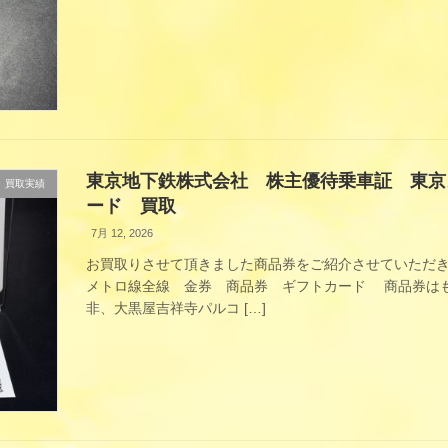
東京地下鉄株式会社 株主優待乗車証 東京
買取実績
ード 買取
7月 12, 2026
お買取りさせて頂きました商品券をご紹介させていただき
メトロ線全線 金券 商品券 ギフトカード 商品券はも
非、大黒屋吉祥寺パルコ […]