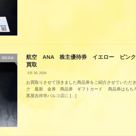
航空 ANA 株主優待券 イエロー ピン
買取実績
買取
6月 30, 2026
お買取りさせて頂きました商品券をご紹介させていただき
ク 最新 金券 商品券 ギフトカード 商品券はもちろ
黒屋吉祥寺パルコ店に […]