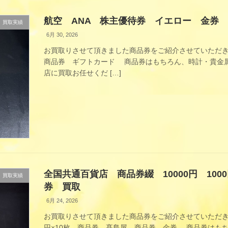
航空 ANA 株主優待券 イエロー 金券
買取実績
6月 30, 2026
お買取りさせて頂きました商品券をご紹介させていただき
商品券 ギフトカード 商品券はもちろん、時計・貴金属
店に買取お任せくだ […]
全国共通百貨店 商品券綴 10000円 10
買取実績
券 買取
6月 24, 2026
お買取りさせて頂きました商品券をご紹介させていただきます
円×10枚 商品券 髙島屋 商品券 金券 商品券はも