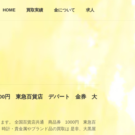
HOME
買取実績
金について
求人
000円 東急百貨店 デパート 金券 大
す。 全国百貨店共通 商品券 1000円 東急百
時計・貴金属やブランド品の買取は 是非、大黒屋