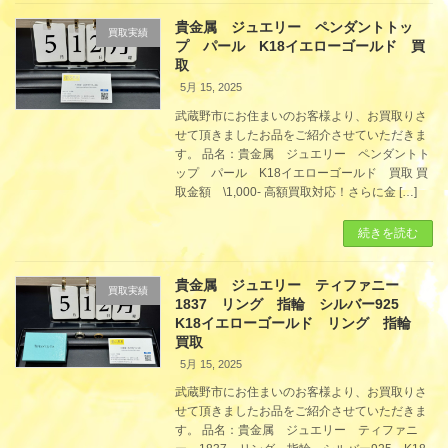
貴金属 ジュエリー ペンダントトッ
買取実績
プ パール K18イエローゴールド 買
取
5月 15, 2025
武蔵野市にお住まいのお客様より、お買取りさ
せて頂きましたお品をご紹介させていただきま
す。 品名：貴金属 ジュエリー ペンダントト
ップ パール K18イエローゴールド 買取 買
取金額 \1,000- 高額買取対応！さらに金 […]
続きを読む
貴金属 ジュエリー ティファニー
買取実績
1837 リング 指輪 シルバー925
K18イエローゴールド リング 指輪
買取
5月 15, 2025
武蔵野市にお住まいのお客様より、お買取りさ
せて頂きましたお品をご紹介させていただきま
す。 品名：貴金属 ジュエリー ティファニ