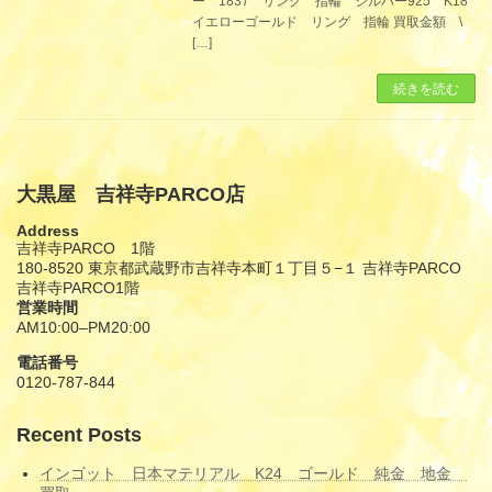
ー 1837 リング 指輪 シルバー925 K18
イエローゴールド リング 指輪 買取金額 \
[…]
続きを読む
大黒屋 吉祥寺PARCO店
Address
吉祥寺PARCO 1階
180-8520 東京都武蔵野市吉祥寺本町１丁目５−１ 吉祥寺PARCO
吉祥寺PARCO1階
営業時間
AM10:00–PM20:00
電話番号
0120-787-844
Recent Posts
インゴット 日本マテリアル K24 ゴールド 純金 地金