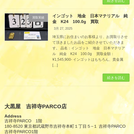
続きを読む
インゴット 地金 日本マテリアル 純
買取実績
金 K24 100.0g 買取
3月 27, 2025
埼玉県にお住まいのお客様より、お買取りさせ
て頂きましたお品をご紹介させていただきま
す。 品名：インゴット 地金 日本マテリア
ル 純金 K24 100.0g 買取金額：
¥1,545,900- インゴットはもちろん、貴金属
[…]
続きを読む
大黒屋 吉祥寺PARCO店
Address
吉祥寺PARCO 1階
180-8520 東京都武蔵野市吉祥寺本町１丁目５−１ 吉祥寺PARCO
吉祥寺PARCO1階