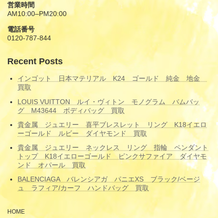
営業時間
AM10:00–PM20:00
電話番号
0120-787-844
Recent Posts
インゴット 日本マテリアル K24 ゴールド 純金 地金
買取
LOUIS VUITTON ルイ・ヴィトン モノグラム バムバッ
グ M43644 ボディバッグ 買取
貴金属 ジュエリー 喜平ブレスレット リング K18イエロ
ーゴールド ルビー ダイヤモンド 買取
貴金属 ジュエリー ネックレス リング 指輪 ペンダント
トップ K18イエローゴールド ピンクサファイア ダイヤモ
ンド オパール 買取
BALENCIAGA バレンシアガ パニエXS ブラック/ベージ
ュ ラフィア/カーフ ハンドバッグ 買取
HOME