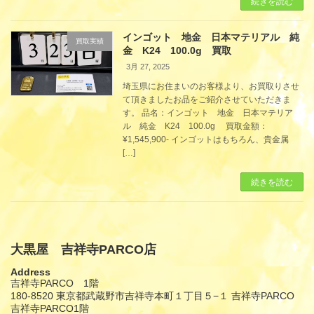
続きを読む
インゴット 地金 日本マテリアル 純
買取実績
金 K24 100.0g 買取
3月 27, 2025
埼玉県にお住まいのお客様より、お買取りさせ
て頂きましたお品をご紹介させていただきま
す。 品名：インゴット 地金 日本マテリア
ル 純金 K24 100.0g 買取金額：
¥1,545,900- インゴットはもちろん、貴金属
[…]
続きを読む
大黒屋 吉祥寺PARCO店
Address
吉祥寺PARCO 1階
180-8520 東京都武蔵野市吉祥寺本町１丁目５−１ 吉祥寺PARCO
吉祥寺PARCO1階