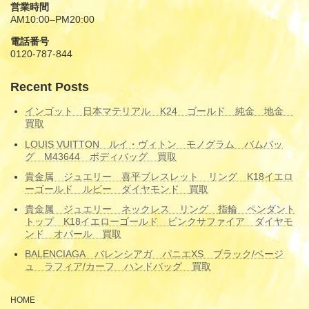
営業時間
AM10:00–PM20:00
電話番号
0120-787-844
Recent Posts
インゴット 日本マテリアル K24 ゴールド 純金 地金
買取
LOUIS VUITTON ルイ・ヴィトン モノグラム バムバッ
グ M43644 ボディバッグ 買取
貴金属 ジュエリー 喜平ブレスレット リング K18イエロ
ーゴールド ルビー ダイヤモンド 買取
貴金属 ジュエリー ネックレス リング 指輪 ペンダント
トップ K18イエローゴールド ピンクサファイア ダイヤモ
ンド オパール 買取
BALENCIAGA バレンシアガ パニエXS ブラック/ベージ
ュ ラフィア/カーフ ハンドバッグ 買取
HOME