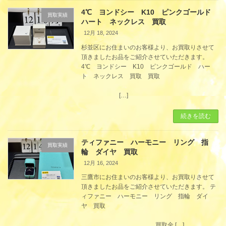
4℃ ヨンドシー K10 ピンクゴールド
買取実績
ハート ネックレス 買取
12月 18, 2024
杉並区にお住まいのお客様より、お買取りさせて
頂きましたお品をご紹介させていただきます。
4℃ ヨンドシー K10 ピンクゴールド ハー
ト ネックレス 買取 買取
[…]
続きを読む
ティファニー ハーモニー リング 指
買取実績
輪 ダイヤ 買取
12月 16, 2024
三鷹市にお住まいのお客様より、お買取りさせて
頂きましたお品をご紹介させていただきます。 テ
ィファニー ハーモニー リング 指輪 ダイ
ヤ 買取
買取金 […]