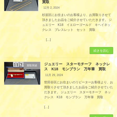
買取
12月 2, 2024
杉並区にお住まいのお客様より、お買取りさせて
頂きましたお品をご紹介させていただきます。 ジ
ュエリー K18 イエローゴールド キヘイネッ
クレス ブレスレット セット 買取
[…]
続きを読む
ジュエリー スターモチーフ ネックレ
買取実績
ス K18 モンブラン 万年筆 買取
11月 29, 2024
世田谷区にお住まいのリピーターお客様より、お
買取りさせて頂きましたお品をご紹介させていた
だきます。 ジュエリー スターモチーフ ネッ
クレス K18 モンブラン 万年筆 買取
[…]