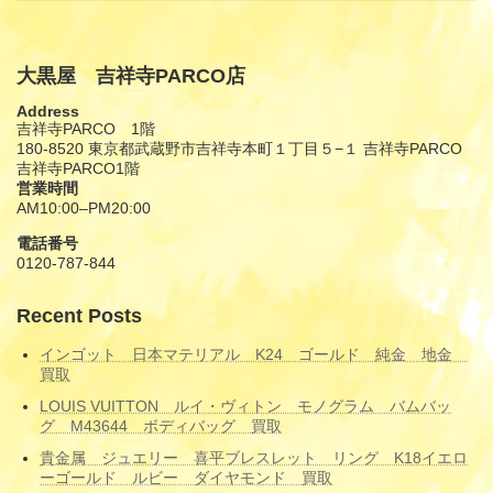
大黒屋 吉祥寺PARCO店
Address
吉祥寺PARCO 1階
180-8520 東京都武蔵野市吉祥寺本町１丁目５−１ 吉祥寺PARCO
吉祥寺PARCO1階
営業時間
AM10:00–PM20:00
電話番号
0120-787-844
Recent Posts
インゴット 日本マテリアル K24 ゴールド 純金 地金
買取
LOUIS VUITTON ルイ・ヴィトン モノグラム バムバッ
グ M43644 ボディバッグ 買取
貴金属 ジュエリー 喜平ブレスレット リング K18イエロ
ーゴールド ルビー ダイヤモンド 買取