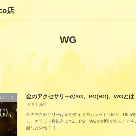
co店
WG
金のアクセサリーのYG、PG(RG)、WGとは
金について
10月 7, 2024
金のアクセサリーは金やダイヤのカラット（K18、D0.
し、カラット数以外にYG、PG、WGの刻印があることもご
銀などの他 […]