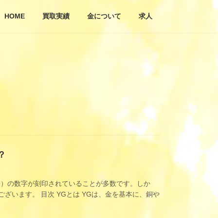
HOME
買取実績
金について
求人
？
5等）の数字が刻印されていることが多数です。しか
ざいます。 目次 YGとは YGは、金を基本に、銅や