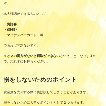
す。
本人確認ができるものとして
・免許書
・保険証
・マイナンバーカード 等
であれば問題ないです。
１と２の
両方がないと買取ができない
ということになりますの
で、忘れずにお持ちください。
損をしないためのポイント
貴金属を売却する際に実は損してしまうことがあります。
損をしないために大事なポイントとして２つあります。