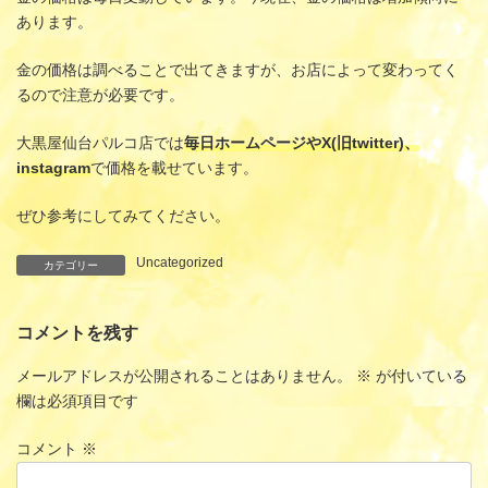
あります。
金の価格は調べることで出てきますが、お店によって変わってく
るので注意が必要です。
大黒屋仙台パルコ店では
毎日ホームページやX(旧twitter)、
instagram
で価格を載せています。
ぜひ参考にしてみてください。
Uncategorized
カテゴリー
コメントを残す
メールアドレスが公開されることはありません。
※
が付いている
欄は必須項目です
コメント
※