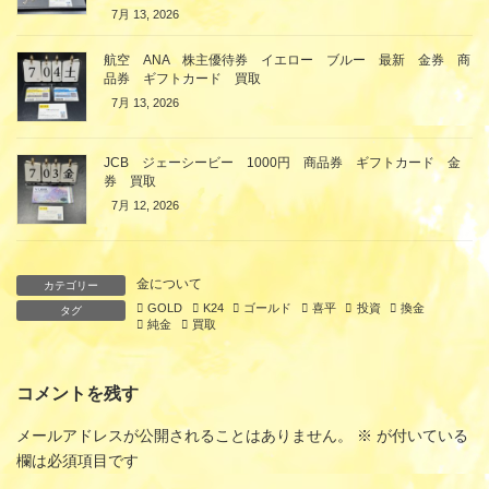
7月 13, 2026
航空 ANA 株主優待券 イエロー ブルー 最新 金券 商
品券 ギフトカード 買取
7月 13, 2026
JCB ジェーシービー 1000円 商品券 ギフトカード 金
券 買取
7月 12, 2026
金について
カテゴリー
GOLD
K24
ゴールド
喜平
投資
換金
タグ
純金
買取
コメントを残す
メールアドレスが公開されることはありません。
※
が付いている
欄は必須項目です