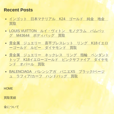
Recent Posts
インゴット 日本マテリアル K24 ゴールド 純金 地金
買取
LOUIS VUITTON ルイ・ヴィトン モノグラム バムバッ
グ M43644 ボディバッグ 買取
貴金属 ジュエリー 喜平ブレスレット リング K18イエロ
ーゴールド ルビー ダイヤモンド 買取
貴金属 ジュエリー ネックレス リング 指輪 ペンダント
トップ K18イエローゴールド ピンクサファイア ダイヤモ
ンド オパール 買取
BALENCIAGA バレンシアガ パニエXS ブラック/ベージ
ュ ラフィア/カーフ ハンドバッグ 買取
HOME
買取実績
金について