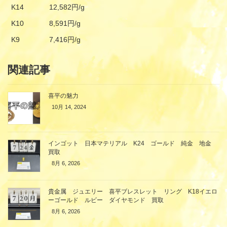
K14
12,582円/g
K10
8,591円/g
K9
7,416円/g
関連記事
喜平の魅力
10月 14, 2024
インゴット 日本マテリアル K24 ゴールド 純金 地金
買取
8月 6, 2026
貴金属 ジュエリー 喜平ブレスレット リング K18イエロ
ーゴールド ルビー ダイヤモンド 買取
8月 6, 2026