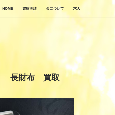
HOME
買取実績
金について
求人
ト 長財布 買取