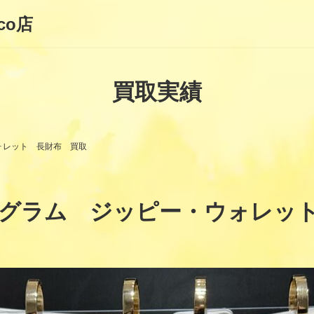
co店
買取実績
ォレット 長財布 買取
グラム ジッピー・ウォレッ