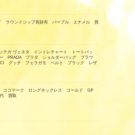
ナスイ ラウンドジップ長財布 パープル エナメル 買
eta ボッテガ ヴェネタ イントレチャート トートバッ
ー PRADA プラダ ショルダーバッグ ブラウ
CCI グッチ フェラガモ ベルト ブラック レザ
ネル ココマーク ロングネックレス ゴールド GP
年代 買取