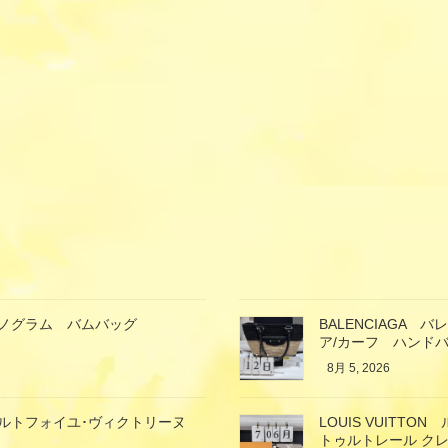
ン モノグラム バムバッグ
BALENCIAGA
ア/カーフ ハンド
8月 5, 2026
ン ポルトフォイユ･ヴィクトリーヌ
LOUIS VUIT
トゥルトレール クレ