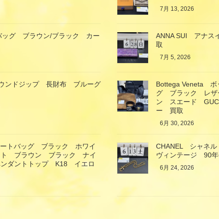
7月 13, 2026
バッグ ブラウン/ブラック カー
ANNA SUI ア
取
7月 5, 2026
ガモ ラウンドジップ 長財布 ブルーグ
Bottega Ven
グ ブラック レザ
ン スエード GU
ー 買取
6月 30, 2026
トートバッグ ブラック ホワイ
CHANEL シャ
ート ブラウン ブラック ナイ
ヴィンテージ 90
ンダントトップ K18 イエロ
6月 24, 2026