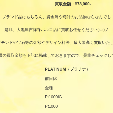
買取金額：¥78,000-
ブランド品はもちろん、貴金属や時計のお品物ならなんでも
是非、大黒屋吉祥寺パルコ店に買取お任せください('ω')ノ
ヤモンドや宝石等の金額やデザイン料等、最大限高く買取いたし
属の買取金額も下記に掲載しておきますので、是非チェックし
PLATINUM（プラチナ）
前日比
金種
Pt1000IG
Pt1000