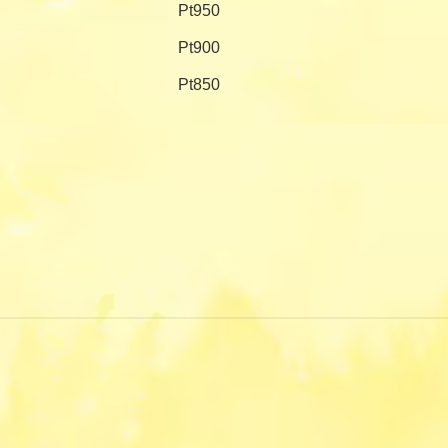
Pt950
Pt900
Pt850