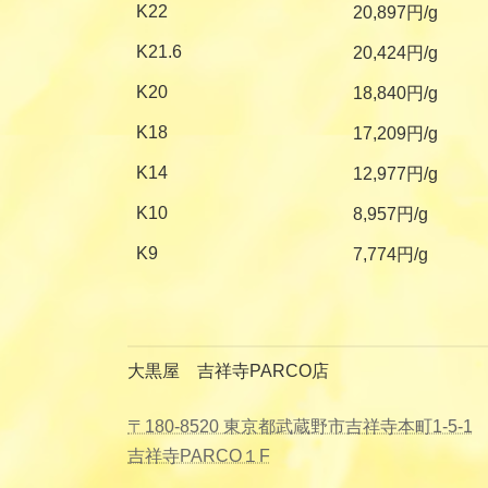
K22
20,897円/g
K21.6
20,424円/g
K20
18,840円/g
K18
17,209円/g
K14
12,977円/g
K10
8,957円/g
K9
7,774円/g
大黒屋 吉祥寺PARCO店
〒180-8520 東京都武蔵野市吉祥寺本町1-5-1
吉祥寺PARCO１F