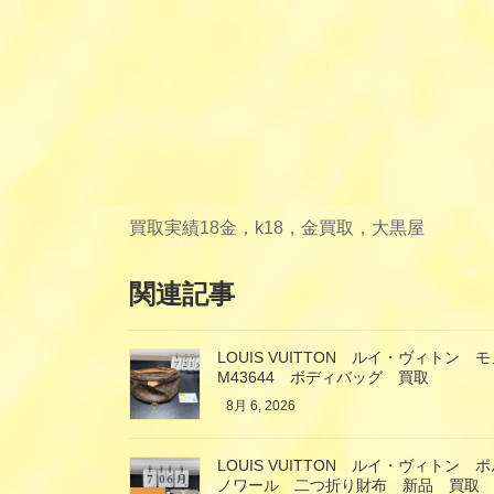
買取実績
18金，k18，金買取，大黒屋
関連記事
LOUIS VUITTON ルイ・ヴィト
M43644 ボディバッグ 買取
8月 6, 2026
LOUIS VUITTON ルイ・ヴィト
ノワール 二つ折り財布 新品 買取