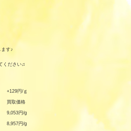
ます♪
てください♫
+129円/ｇ
買取価格
9,053円/g
8,957円/g