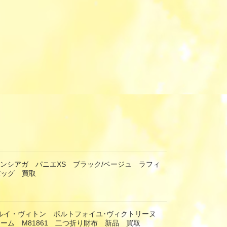
 バレンシアガ パニエXS ブラック/ベージュ ラフィ
バッグ 買取
TON ルイ・ヴィトン ポルトフォイユ･ヴィクトリーヌ
ーム M81861 二つ折り財布 新品 買取