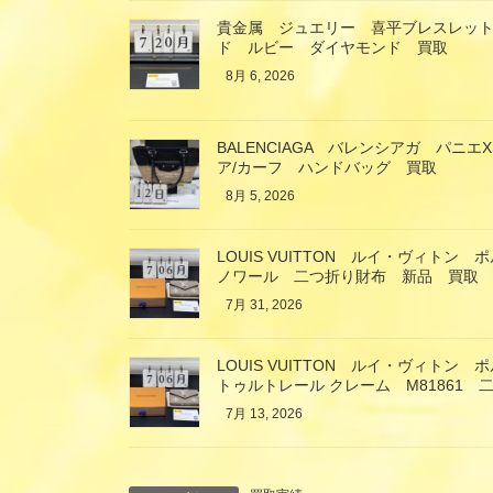
貴金属 ジュエリー 喜平ブレスレット
ド ルビー ダイヤモンド 買取
8月 6, 2026
BALENCIAGA バレンシアガ パニ
ア/カーフ ハンドバッグ 買取
8月 5, 2026
LOUIS VUITTON ルイ・ヴィト
ノワール 二つ折り財布 新品 買取
7月 31, 2026
LOUIS VUITTON ルイ・ヴィト
トゥルトレール クレーム M81861
7月 13, 2026