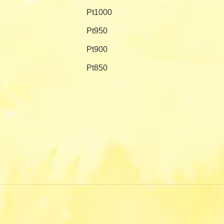
Pt1000
Pt950
Pt900
Pt850