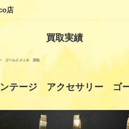
co店
買取実績
ー ゴールドメッキ 買取
ィンテージ アクセサリー ゴ