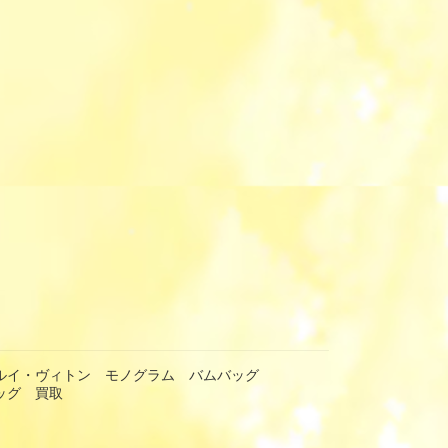
TON ルイ・ヴィトン モノグラム バムバッグ
バッグ 買取