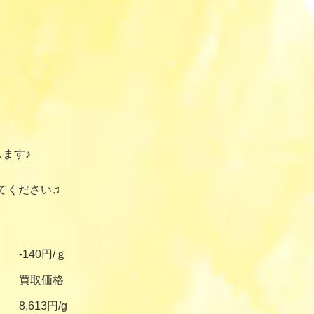
ます♪
てください♫
-140円/ｇ
買取価格
8,613円/g