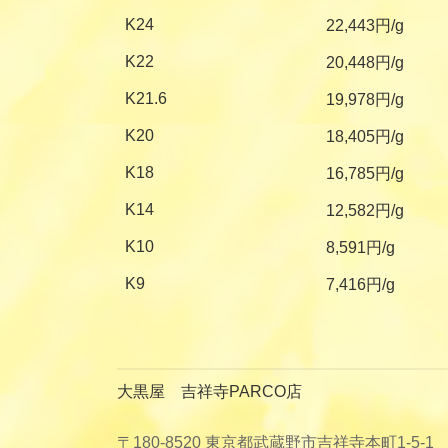
K24
22,443円/g
K22
20,448円/g
K21.6
19,978円/g
K20
18,405円/g
K18
16,785円/g
K14
12,582円/g
K10
8,591円/g
K9
7,416円/g
大黒屋 吉祥寺PARCO店
〒180-8520 東京都武蔵野市吉祥寺本町1-5-1