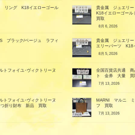
 リング K18イエローゴール
貴金属 ジュエリ
K18イエローゴー
買取
8月 6, 2026
エXS ブラック/ベージュ ラフィ
貴金属 ジュエリー
エリーパーツ K1
8月 5, 2026
ン ポルトフォイユ･ヴィクトリーヌ
全国百貨店共通 商品
ト 金券 大量 買
7月 13, 2026
ン ポルトフォイユ･ヴィクトリーヌ
MARNI マルニ
 二つ折り財布 新品 買取
フ 買取
7月 13, 2026