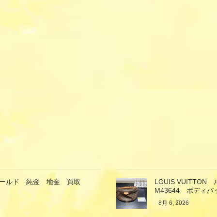
ゴールド 純金 地金 買取
LOUIS VUIT
M43644 ボディ
8月 6, 2026