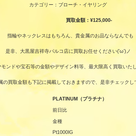
カテゴリー：ブローチ・イヤリング
買取金額：¥125,000-
指輪やネックレスはもちろん、貴金属のお品ならなんでも
是非、大黒屋吉祥寺パルコ店に買取お任せください('ω')ノ
ヤモンドや宝石等の金額やデザイン料等、最大限高く買取いたし
属の買取金額も下記に掲載しておきますので、是非チェックし
PLATINUM（プラチナ）
前日比
金種
Pt1000IG