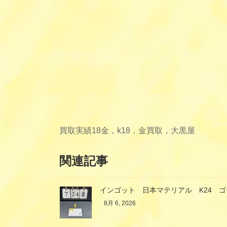
買取実績
18金，k18，金買取，大黒屋
関連記事
インゴット 日本マテリアル K24 
8月 6, 2026