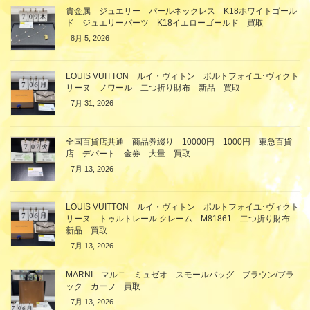
貴金属 ジュエリー パールネックレス K18ホワイトゴール
ド ジュエリーパーツ K18イエローゴールド 買取
8月 5, 2026
LOUIS VUITTON ルイ・ヴィトン ポルトフォイユ･ヴィクト
リーヌ ノワール 二つ折り財布 新品 買取
7月 31, 2026
全国百貨店共通 商品券綴り 10000円 1000円 東急百貨
店 デパート 金券 大量 買取
7月 13, 2026
LOUIS VUITTON ルイ・ヴィトン ポルトフォイユ･ヴィクト
リーヌ トゥルトレール クレーム M81861 二つ折り財布
新品 買取
7月 13, 2026
MARNI マルニ ミュゼオ スモールバッグ ブラウン/ブラ
ック カーフ 買取
7月 13, 2026