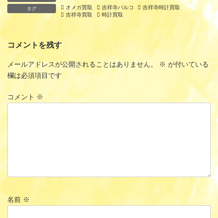
オメガ買取
吉祥寺パルコ
吉祥寺時計買取
タグ
吉祥寺買取
時計買取
コメントを残す
メールアドレスが公開されることはありません。
※
が付いている
欄は必須項目です
コメント
※
名前
※