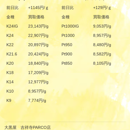
前日比
+1145円/ｇ
前日比
+129円/ｇ
金種
買取価格
金種
買取価格
K24IG
23,143円/g
Pt1000IG
9,053円/g
K24
22,907円/g
Pt1000
8,957円/g
K22
20,897円/g
Pt950
8,480円/g
K21.6
20,424円/g
Pt900
8,582円/g
K20
18,840円/g
Pt850
8,105円/g
K18
17,209円/g
K14
12,977円/g
K10
8,957円/g
K9
7,774円/g
大黒屋 吉祥寺PARCO店