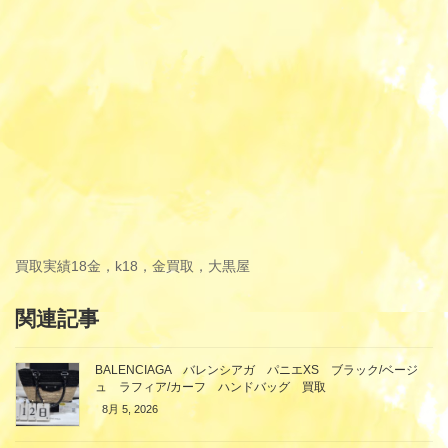
買取実績
18金，k18，金買取，大黒屋
関連記事
BALENCIAGA バレンシアガ パニエXS ブラック/ベージ
ュ ラフィア/カーフ ハンドバッグ 買取
8月 5, 2026