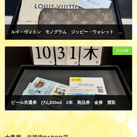
ルイ・ヴィトン モノグラム ジッピー・ウォレット 長財布 買取
10月 30, 2024
次の記事
ビール共通券 びん633ml 2本 商品券 金券 買取
11月 1, 2024