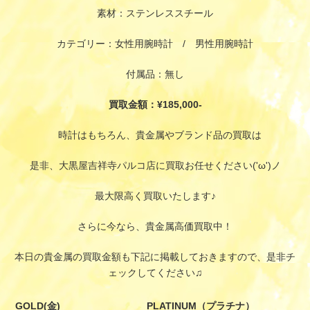
素材：ステンレススチール
カテゴリー：女性用腕時計 / 男性用腕時計
付属品：無し
買取金額：¥185,000-
時計はもちろん、貴金属やブランド品の買取は
是非、大黒屋吉祥寺パルコ店に買取お任せください('ω')ノ
最大限高く買取いたします♪
さらに今なら、貴金属高価買取中！
本日の貴金属の買取金額も下記に掲載しておきますので、是非チ
ェックしてください♫
GOLD(金)
PLATINUM（プラチナ）