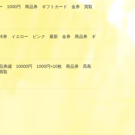
ー 1000円 商品券 ギフトカード 金券 買取
優待券 イエロー ピンク 最新 金券 商品券 ギ
券綴 10000円 1000円×10枚 商品券 髙島
買取