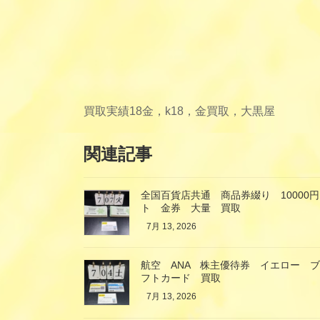
買取実績
18金，k18，金買取，大黒屋
関連記事
全国百貨店共通 商品券綴り 10000円
ト 金券 大量 買取
7月 13, 2026
航空 ANA 株主優待券 イエロー 
フトカード 買取
7月 13, 2026