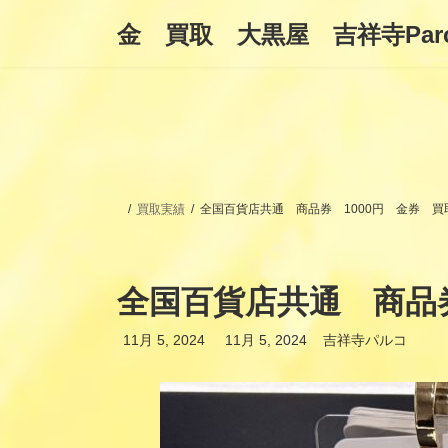
コ
ナ
金 買取 大黒屋 吉祥寺Par
ン
ビ
テ
ゲ
ン
ー
ツ
シ
へ
ョ
ス
ン
キ
に
ッ
移
プ
動
買取実績
全国百貨店共通 商品券 1000円 金券 買
全国百貨店共通 商品券
最
11月 5, 2024
11月 5, 2024
吉祥寺パルコ
終
更
新
日
時
: