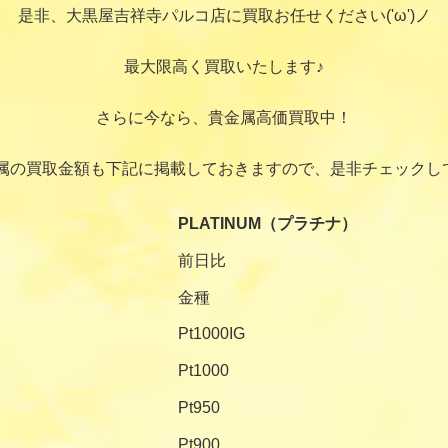
是非、大黒屋吉祥寺パルコ店に買取お任せください('ω')ノ
最大限高く買取いたします♪
さらに今なら、貴金属高価買取中！
属の買取金額も下記に掲載しておきますので、是非チェックし
PLATINUM（プラチナ）
前日比
金種
Pt1000IG
Pt1000
Pt950
Pt900