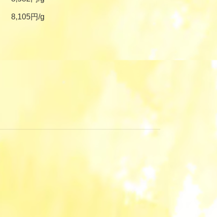
8,105円/g