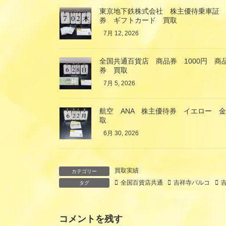
東京地下鉄株式会社 株主優待乗車証
券 ギフトカード 買取
7月 12, 2026
全国共通百貨店 商品券 1000円 
券 買取
7月 5, 2026
航空 ANA 株主優待券 イエロー 
取
6月 30, 2026
買取実績
カテゴリー
全国百貨店共通
吉祥寺パルコ
タグ
コメントを残す