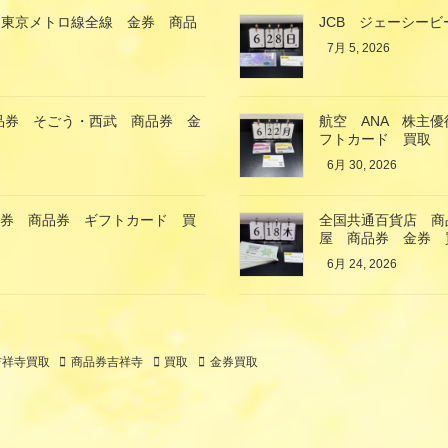
 東京メトロ線全線 金券 商品
JCB ジェーシービ
7月 5, 2026
商品券 そごう・西武 商品券 金
航空 ANA 株主
フトカード 買取
6月 30, 2026
金券 商品券 ギフトカード 買
全国共通百貨店 商品
屋 商品券 金券 
6月 24, 2026
吉祥寺買取
商品券吉祥寺
買取
金券買取