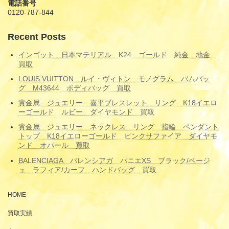
電話番号
0120-787-844
Recent Posts
インゴット 日本マテリアル K24 ゴールド 純金 地金
買取
LOUIS VUITTON ルイ・ヴィトン モノグラム バムバッ
グ M43644 ボディバッグ 買取
貴金属 ジュエリー 喜平ブレスレット リング K18イエロ
ーゴールド ルビー ダイヤモンド 買取
貴金属 ジュエリー ネックレス リング 指輪 ペンダント
トップ K18イエローゴールド ピンクサファイア ダイヤモ
ンド オパール 買取
BALENCIAGA バレンシアガ パニエXS ブラック/ベージ
ュ ラフィア/カーフ ハンドバッグ 買取
HOME
買取実績