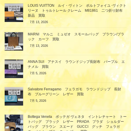
LOUIS VUITTON ルイ・ヴィトン ポルトフォイユ･ヴィクト
リーヌ トゥルトレール クレーム M81861 二つ折り財布
新品 買取
7月 13, 2026
MARNI マルニ ミュゼオ スモールバッグ ブラウン/ブラ
ック カーフ 買取
7月 13, 2026
ANNA SUI アナスイ ラウンドジップ長財布 パープル エ
ナメル 買取
7月 5, 2026
Salvatore Ferragamo フェラガモ ラウンドジップ 長財
布 ブルーグリーン レザー 買取
7月 5, 2026
Bottega Veneta ボッテガ ヴェネタ イントレチャート トー
トバッグ ブラック レザー PRADA プラダ ショルダー
バッグ ブラウン スエード GUCCI グッチ フェラガ