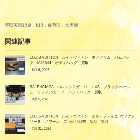
買取実績
18金，k18，金買取，大黒屋
関連記事
LOUIS VUITTON ルイ・ヴィトン モノグラム バムバッ
グ M43644 ボディバッグ 買取
8月 6, 2026
BALENCIAGA バレンシアガ パニエXS ブラック/ベージ
ュ ラフィア/カーフ ハンドバッグ 買取
8月 5, 2026
LOUIS VUITTON ルイ・ヴィトン ポルトフォイユ･ヴィクト
リーヌ ノワール 二つ折り財布 新品 買取
7月 31, 2026