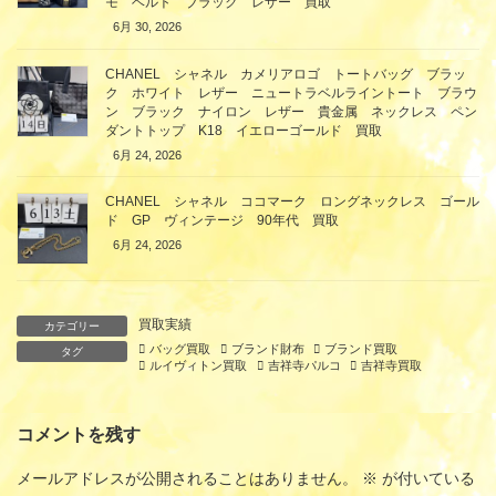
モ ベルト ブラック レザー 買取
6月 30, 2026
CHANEL シャネル カメリアロゴ トートバッグ ブラッ
ク ホワイト レザー ニュートラベルライントート ブラウ
ン ブラック ナイロン レザー 貴金属 ネックレス ペン
ダントトップ K18 イエローゴールド 買取
6月 24, 2026
CHANEL シャネル ココマーク ロングネックレス ゴール
ド GP ヴィンテージ 90年代 買取
6月 24, 2026
買取実績
カテゴリー
バッグ買取
ブランド財布
ブランド買取
タグ
ルイヴィトン買取
吉祥寺パルコ
吉祥寺買取
コメントを残す
メールアドレスが公開されることはありません。
※
が付いている