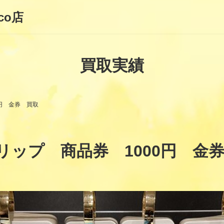
co店
買取実績
0円 金券 買取
リップ 商品券 1000円 金