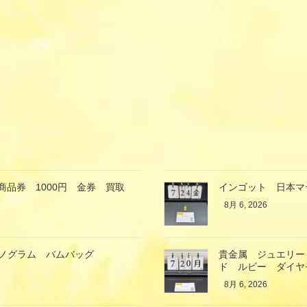
商品券 1000円 金券 買取
インゴット 日本マ
8月 6, 2026
ン モノグラム バムバッグ
貴金属 ジュエリー
ド ルビー ダイヤ
8月 6, 2026