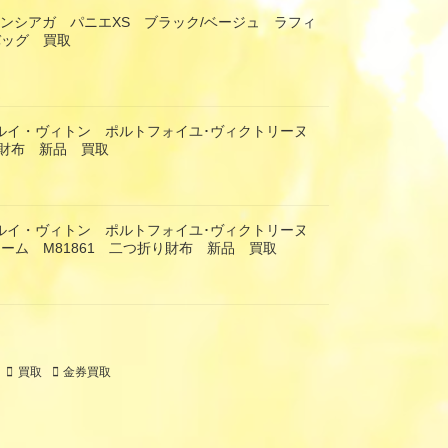
 バレンシアガ パニエXS ブラック/ベージュ ラフィ
バッグ 買取
TON ルイ・ヴィトン ポルトフォイユ･ヴィクトリーヌ
財布 新品 買取
TON ルイ・ヴィトン ポルトフォイユ･ヴィクトリーヌ
ーム M81861 二つ折り財布 新品 買取
買取
金券買取