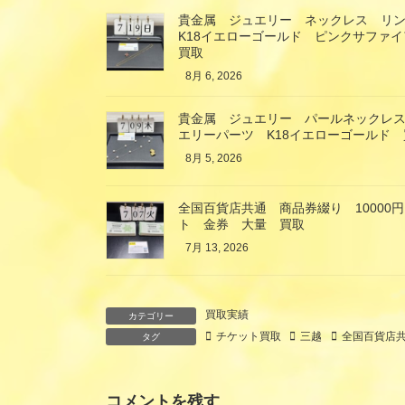
貴金属 ジュエリー ネックレス リ
K18イエローゴールド ピンクサファ
買取
8月 6, 2026
貴金属 ジュエリー パールネックレス
エリーパーツ K18イエローゴールド 
8月 5, 2026
全国百貨店共通 商品券綴り 10000円
ト 金券 大量 買取
7月 13, 2026
買取実績
カテゴリー
チケット買取
三越
全国百貨店
タグ
コメントを残す