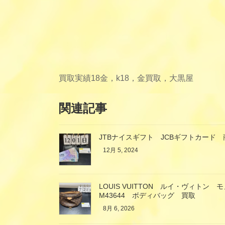
買取実績
18金，k18，金買取，大黒屋
関連記事
JTBナイスギフト JCBギフトカード 
12月 5, 2024
LOUIS VUITTON ルイ・ヴィト
M43644 ボディバッグ 買取
8月 6, 2026