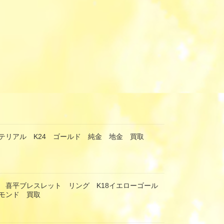
テリアル K24 ゴールド 純金 地金 買取
 喜平ブレスレット リング K18イエローゴール
モンド 買取