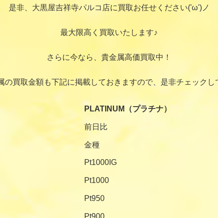
是非、大黒屋吉祥寺パルコ店に買取お任せください('ω')ノ
最大限高く買取いたします♪
さらに今なら、貴金属高価買取中！
属の買取金額も下記に掲載しておきますので、是非チェックし
PLATINUM（プラチナ）
前日比
金種
Pt1000IG
Pt1000
Pt950
Pt900