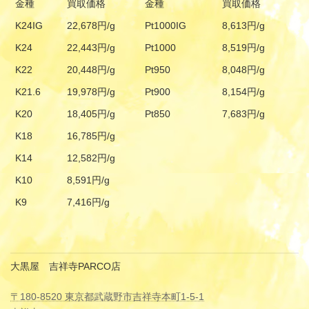
金種
買取価格
金種
買取価格
K24IG
22,678円/g
Pt1000IG
8,613円/g
K24
22,443円/g
Pt1000
8,519円/g
K22
20,448円/g
Pt950
8,048円/g
K21.6
19,978円/g
Pt900
8,154円/g
K20
18,405円/g
Pt850
7,683円/g
K18
16,785円/g
K14
12,582円/g
K10
8,591円/g
K9
7,416円/g
大黒屋 吉祥寺PARCO店
〒180-8520 東京都武蔵野市吉祥寺本町1-5-1