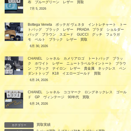
布 ブルーグリーン レザー 買取
7月 5, 2026
Bottega Veneta ボッテガ ヴェネタ イントレチャート トー
トバッグ ブラック レザー PRADA プラダ ショルダー
バッグ ブラウン スエード GUCCI グッチ フェラガ
モ ベルト ブラック レザー 買取
6月 30, 2026
CHANEL シャネル カメリアロゴ トートバッグ ブラッ
ク ホワイト レザー ニュートラベルライントート ブラウ
ン ブラック ナイロン レザー 貴金属 ネックレス ペン
ダントトップ K18 イエローゴールド 買取
6月 24, 2026
CHANEL シャネル ココマーク ロングネックレス ゴール
ド GP ヴィンテージ 90年代 買取
6月 24, 2026
買取実績
カテゴリー
バッグ買取
ブランド財布
ブランド買取