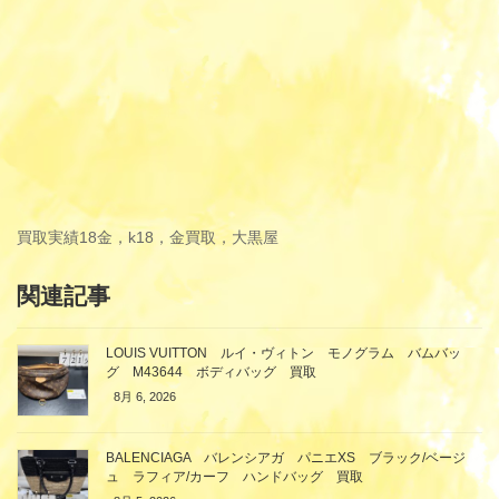
買取実績
18金，k18，金買取，大黒屋
関連記事
LOUIS VUITTON ルイ・ヴィトン モノグラム バムバッ
グ M43644 ボディバッグ 買取
8月 6, 2026
BALENCIAGA バレンシアガ パニエXS ブラック/ベージ
ュ ラフィア/カーフ ハンドバッグ 買取