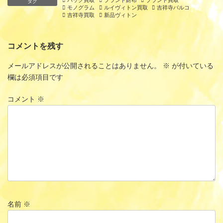
タグ
モノグラム
ルイヴィトン買取
吉祥寺パルコ
吉祥寺買取
新品ヴィトン
コメントを残す
メールアドレスが公開されることはありません。
※
が付いている
欄は必須項目です
コメント
※
名前
※