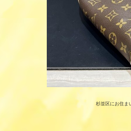
杉並区にお住ま