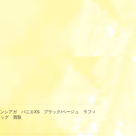
 バレンシアガ パニエXS ブラック/ベージュ ラフィ
バッグ 買取