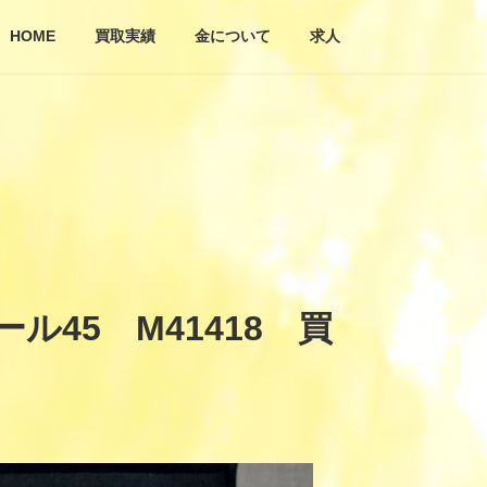
HOME
買取実績
金について
求人
45 M41418 買