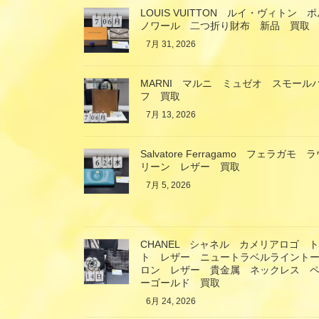
LOUIS VUITTON ルイ・ヴィト
ノワール 二つ折り財布 新品 買取
7月 31, 2026
MARNI マルニ ミュゼオ スモール
フ 買取
7月 13, 2026
Salvatore Ferragamo フェラ
リーン レザー 買取
7月 5, 2026
CHANEL シャネル カメリアロゴ 
ト レザー ニュートラベルライント
ロン レザー 貴金属 ネックレス ペ
ーゴールド 買取
6月 24, 2026