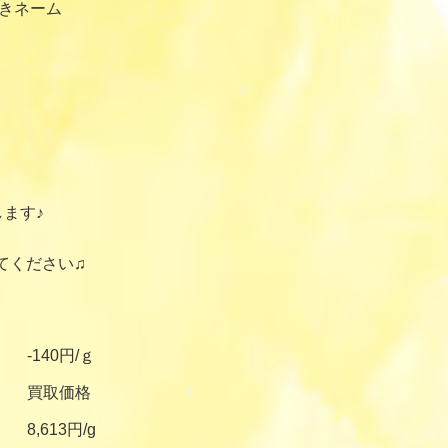
書きネーム
ます♪
てください♫
-140円/ｇ
買取価格
8,613円/g