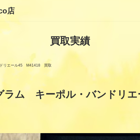
co店
買取実績
リエール45 M41418 買取
ラム キーポル・バンドリエール