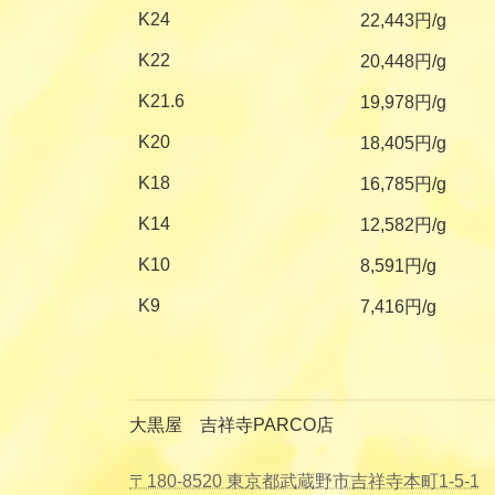
K24
22,443円/g
K22
20,448円/g
K21.6
19,978円/g
K20
18,405円/g
K18
16,785円/g
K14
12,582円/g
K10
8,591円/g
K9
7,416円/g
大黒屋 吉祥寺PARCO店
〒180-8520 東京都武蔵野市吉祥寺本町1-5-1