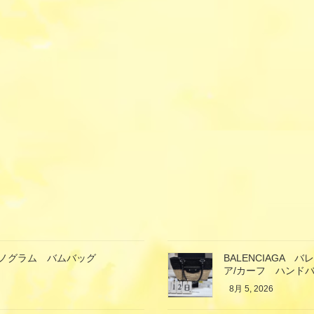
ン モノグラム バムバッグ
BALENCIAGA
ア/カーフ ハンド
8月 5, 2026