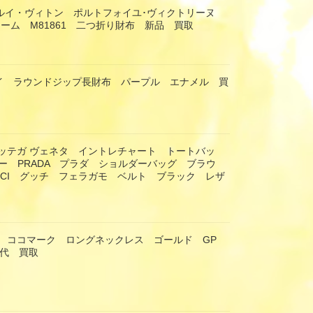
TON ルイ・ヴィトン ポルトフォイユ･ヴィクトリーヌ
ーム M81861 二つ折り財布 新品 買取
ナスイ ラウンドジップ長財布 パープル エナメル 買
eta ボッテガ ヴェネタ イントレチャート トートバッ
ー PRADA プラダ ショルダーバッグ ブラウ
CCI グッチ フェラガモ ベルト ブラック レザ
ネル ココマーク ロングネックレス ゴールド GP
年代 買取