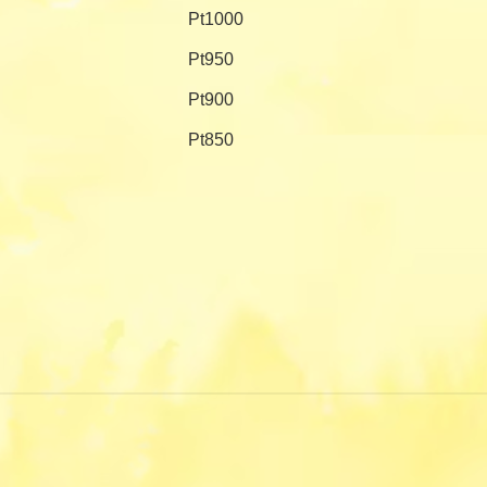
Pt1000
Pt950
Pt900
Pt850