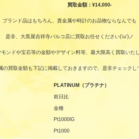
買取金額：¥14,000-
ブランド品はもちろん、貴金属や時計のお品物ならなんでも
是非、大黒屋吉祥寺パルコ店に買取お任せください('ω')ノ
ヤモンドや宝石等の金額やデザイン料等、最大限高く買取いたし
属の買取金額も下記に掲載しておきますので、是非チェックし
PLATINUM（プラチナ）
前日比
金種
Pt1000IG
Pt1000