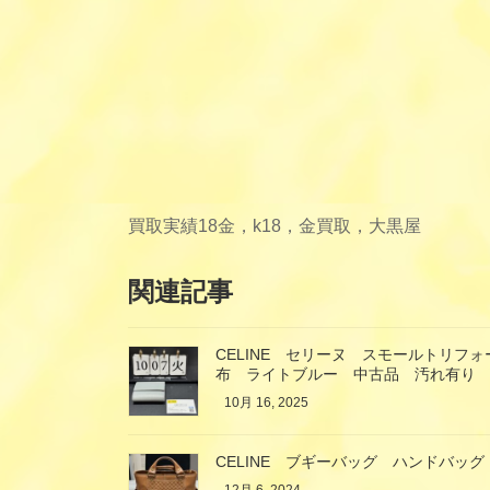
買取実績
18金，k18，金買取，大黒屋
関連記事
CELINE セリーヌ スモールトリフ
布 ライトブルー 中古品 汚れ有り
10月 16, 2025
CELINE ブギーバッグ ハンドバッ