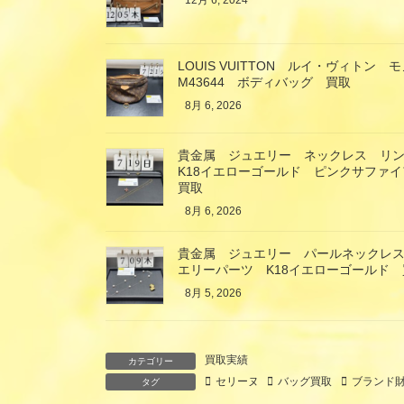
12月 6, 2024
LOUIS VUITTON ルイ・ヴィト
M43644 ボディバッグ 買取
8月 6, 2026
貴金属 ジュエリー ネックレス リ
K18イエローゴールド ピンクサファ
買取
8月 6, 2026
貴金属 ジュエリー パールネックレス
エリーパーツ K18イエローゴールド 
8月 5, 2026
買取実績
カテゴリー
セリーヌ
バッグ買取
ブランド
タグ