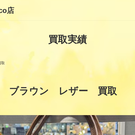
co店
買取実績
買取
 ブラウン レザー 買取