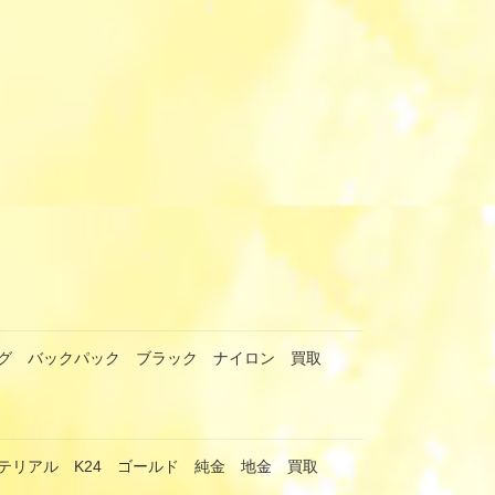
グ バックパック ブラック ナイロン 買取
テリアル K24 ゴールド 純金 地金 買取