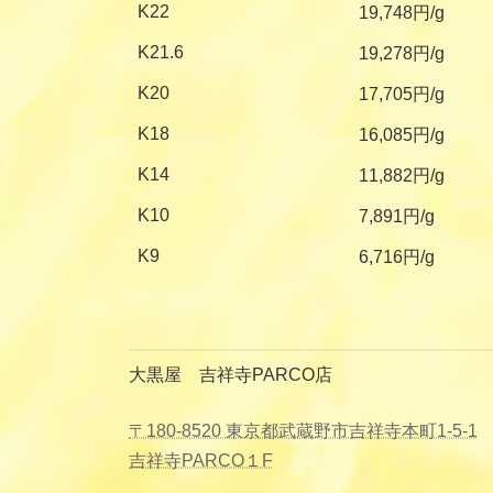
K22
19,748円/g
K21.6
19,278円/g
K20
17,705円/g
K18
16,085円/g
K14
11,882円/g
K10
7,891円/g
K9
6,716円/g
大黒屋 吉祥寺PARCO店
〒180-8520 東京都武蔵野市吉祥寺本町1-5-1
吉祥寺PARCO１F