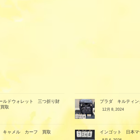
ォールドウォレット 三つ折り財
プラダ キルティン
 買取
12月 8, 2024
グ キャメル カーフ 買取
インゴット 日本マ