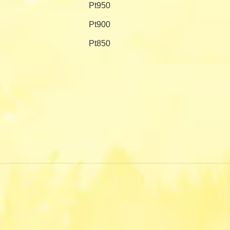
Pt950
Pt900
Pt850