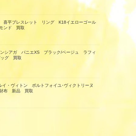
 喜平ブレスレット リング K18イエローゴール
モンド 買取
 バレンシアガ パニエXS ブラック/ベージュ ラフィ
バッグ 買取
TON ルイ・ヴィトン ポルトフォイユ･ヴィクトリーヌ
財布 新品 買取