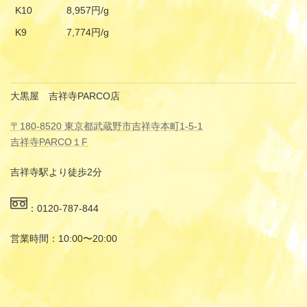
K10
8,957円/g
K9
7,774円/g
大黒屋 吉祥寺PARCO店
〒180-8520 東京都武蔵野市吉祥寺本町1-5-1
吉祥寺PARCO１F
吉祥寺駅より徒歩2分
：0120-787-844
営業時間：10:00〜20:00