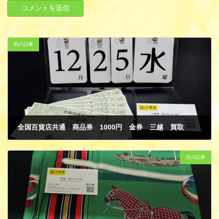
前の記事
全国百貨店共通 商品券 1000円 金券 三越 買取
12月 31, 2024
次の記事