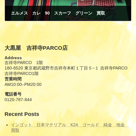
エルメス カレ 90 スカーフ グリーン 買取
12月 31, 2024
大黒屋 吉祥寺PARCO店
Address
吉祥寺PARCO 1階
180-8520 東京都武蔵野市吉祥寺本町１丁目５−１ 吉祥寺PARCO
吉祥寺PARCO1階
営業時間
AM10:00–PM20:00
電話番号
0120-787-844
Recent Posts
インゴット 日本マテリアル K24 ゴールド 純金 地金
買取