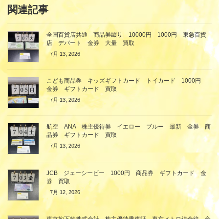
関連記事
全国百貨店共通 商品券綴り 10000円 1000円 東急百貨
店 デパート 金券 大量 買取
7月 13, 2026
こども商品券 キッズギフトカード トイカード 1000円
金券 ギフトカード 買取
7月 13, 2026
航空 ANA 株主優待券 イエロー ブルー 最新 金券 商
品券 ギフトカード 買取
7月 13, 2026
JCB ジェーシービー 1000円 商品券 ギフトカード 金
券 買取
7月 12, 2026
東京地下鉄株式会社 株主優待乗車証 東京メトロ線全線 金