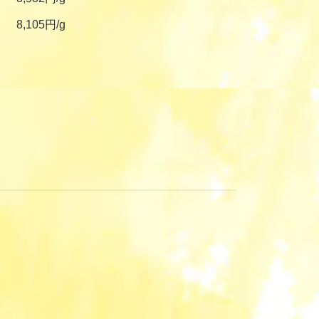
8,105円/g