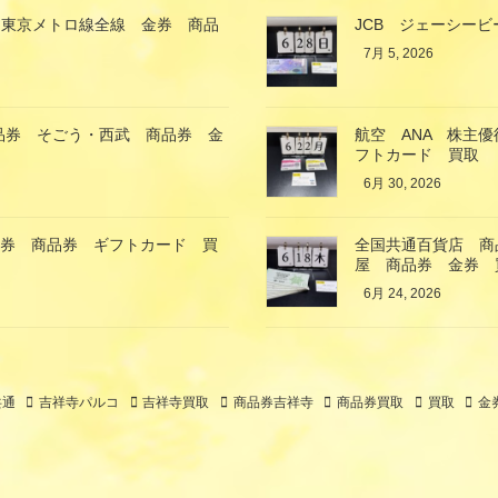
 東京メトロ線全線 金券 商品
JCB ジェーシービ
7月 5, 2026
商品券 そごう・西武 商品券 金
航空 ANA 株主
フトカード 買取
6月 30, 2026
金券 商品券 ギフトカード 買
全国共通百貨店 商品
屋 商品券 金券 
6月 24, 2026
共通
吉祥寺パルコ
吉祥寺買取
商品券吉祥寺
商品券買取
買取
金