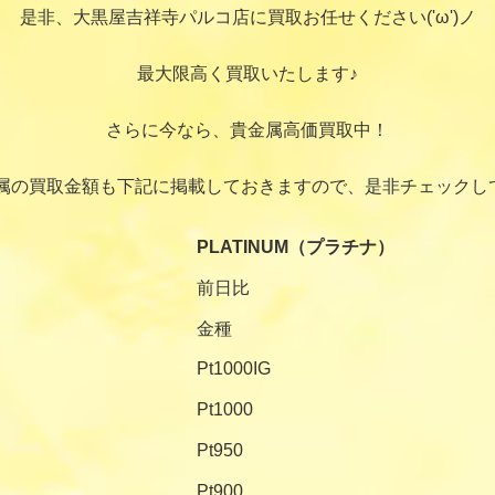
是非、大黒屋吉祥寺パルコ店に買取お任せください('ω')ノ
最大限高く買取いたします♪
さらに今なら、貴金属高価買取中！
属の買取金額も下記に掲載しておきますので、是非チェックし
PLATINUM（プラチナ）
前日比
金種
Pt1000IG
Pt1000
Pt950
Pt900