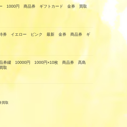
ー 1000円 商品券 ギフトカード 金券 買取
優待券 イエロー ピンク 最新 金券 商品券 ギ
券綴 10000円 1000円×10枚 商品券 髙島
買取
券買取