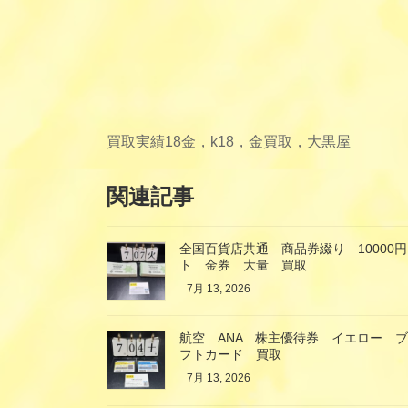
買取実績
18金，k18，金買取，大黒屋
関連記事
全国百貨店共通 商品券綴り 10000円
ト 金券 大量 買取
7月 13, 2026
航空 ANA 株主優待券 イエロー 
フトカード 買取
7月 13, 2026