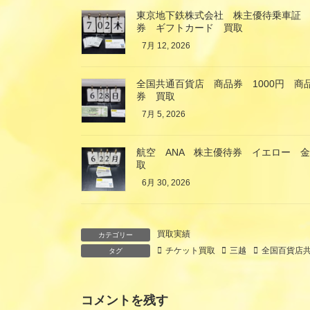
東京地下鉄株式会社 株主優待乗車証
券 ギフトカード 買取
7月 12, 2026
全国共通百貨店 商品券 1000円 
券 買取
7月 5, 2026
航空 ANA 株主優待券 イエロー 
取
6月 30, 2026
買取実績
カテゴリー
チケット買取
三越
全国百貨店
タグ
コメントを残す