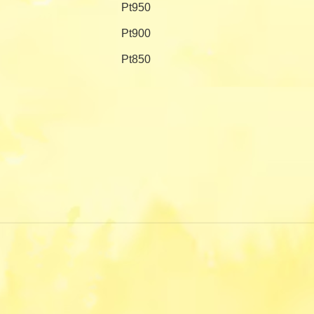
Pt950
Pt900
Pt850