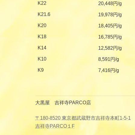
K22
20,448円/g
K21.6
19,978円/g
K20
18,405円/g
K18
16,785円/g
K14
12,582円/g
K10
8,591円/g
K9
7,416円/g
大黒屋 吉祥寺PARCO店
〒180-8520 東京都武蔵野市吉祥寺本町1-5-1
吉祥寺PARCO１F