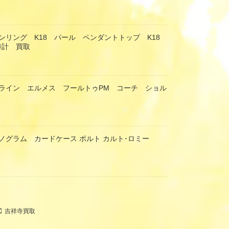
ンリング K18 パール ペンダントトップ K18
時計 買取
ライン エルメス フールトゥPM コーチ ショル
ノグラム カードケース ポルト カルト･ロミー
吉祥寺買取