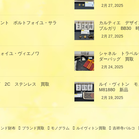
2月 27, 2025
ラント ポルトフォイユ・サラ
カルティエ デザイ
ブルガリ BB30 
2月 27, 2025
フォイユ・ヴィエノワ
シャネル トラベル
ダーバッグ 買取
2月 24, 2025
 2C ステンレス 買取
ルイ・ヴィトン モ
M81880 新品
2月 19, 2025
ランド財布
ブランド買取
モノグラム
ルイヴィトン買取
吉祥寺パルコ