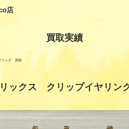
co店
買取実績
ヤリング 買取
リックス クリップイヤリン