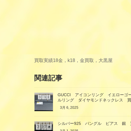
買取実績
18金，k18，金買取，大黒屋
関連記事
GUCCI アイコンリング イエロー
ルリング ダイヤモンドネックレス 
3月 6, 2025
シルバー925 バングル ピアス 銀 