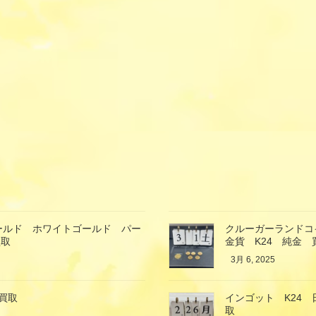
ゴールド ホワイトゴールド パー
クルーガーランドコイ
買取
金貨 K24 純金 
3月 6, 2025
買取
インゴット K24
取