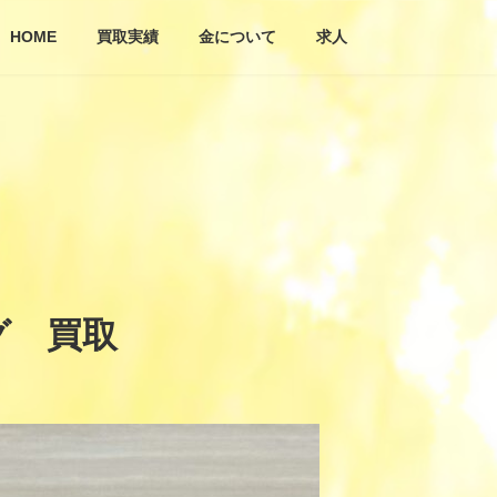
HOME
買取実績
金について
求人
グ 買取