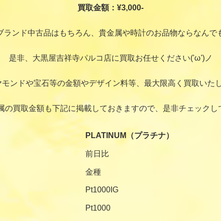
買取金額：¥3,000-
ブランド中古品はもちろん、貴金属や時計のお品物ならなんで
是非、大黒屋吉祥寺パルコ店に買取お任せください('ω')ノ
ヤモンドや宝石等の金額やデザイン料等、最大限高く買取いたし
属の買取金額も下記に掲載しておきますので、是非チェックし
PLATINUM（プラチナ）
前日比
金種
Pt1000IG
Pt1000