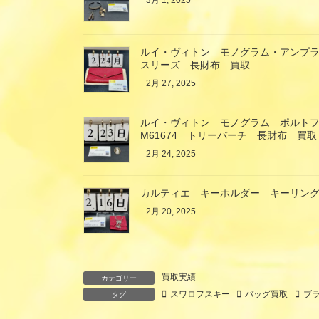
3月 1, 2025
ルイ・ヴィトン モノグラム・アンプ
スリーズ 長財布 買取
2月 27, 2025
ルイ・ヴィトン モノグラム ポルト
M61674 トリーバーチ 長財布 買取
2月 24, 2025
カルティエ キーホルダー キーリング
2月 20, 2025
買取実績
カテゴリー
スワロフスキー
バッグ買取
ブ
タグ