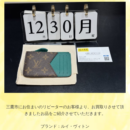
更
新
日
時
:
三鷹市にお住まいのリピーターのお客様より、お買取りさせて頂
きましたお品をご紹介させていただきます。
ブランド：ルイ・ヴィトン