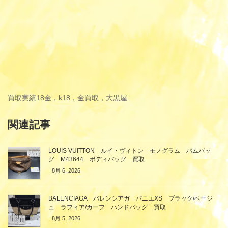
買取実績
18金，k18，金買取，大黒屋
関連記事
LOUIS VUITTON ルイ・ヴィトン モノグラム バムバッ
グ M43644 ボディバッグ 買取
8月 6, 2026
BALENCIAGA バレンシアガ パニエXS ブラック/ベージ
ュ ラフィア/カーフ ハンドバッグ 買取
8月 5, 2026