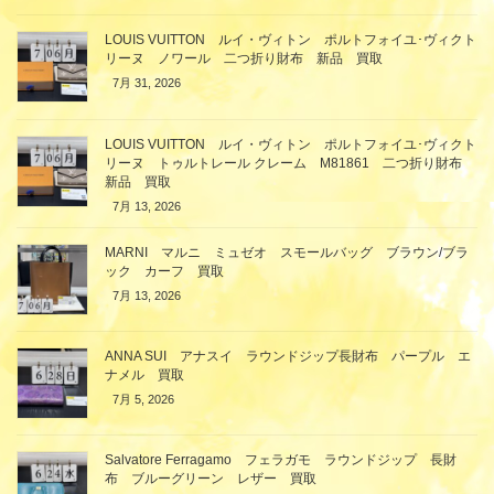
LOUIS VUITTON ルイ・ヴィトン ポルトフォイユ･ヴィクト
リーヌ ノワール 二つ折り財布 新品 買取
7月 31, 2026
LOUIS VUITTON ルイ・ヴィトン ポルトフォイユ･ヴィクト
リーヌ トゥルトレール クレーム M81861 二つ折り財布
新品 買取
7月 13, 2026
MARNI マルニ ミュゼオ スモールバッグ ブラウン/ブラ
ック カーフ 買取
7月 13, 2026
ANNA SUI アナスイ ラウンドジップ長財布 パープル エ
ナメル 買取
7月 5, 2026
Salvatore Ferragamo フェラガモ ラウンドジップ 長財
布 ブルーグリーン レザー 買取