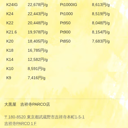
K24IG
22,678円/g
Pt1000IG
8,613円/g
K24
22,443円/g
Pt1000
8,519円/g
K22
20,448円/g
Pt950
8,048円/g
K21.6
19,978円/g
Pt900
8,154円/g
K20
18,405円/g
Pt850
7,683円/g
K18
16,785円/g
K14
12,582円/g
K10
8,591円/g
K9
7,416円/g
大黒屋 吉祥寺PARCO店
〒180-8520 東京都武蔵野市吉祥寺本町1-5-1
吉祥寺PARCO１F