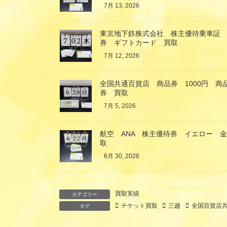
7月 13, 2026
東京地下鉄株式会社 株主優待乗車証
券 ギフトカード 買取
7月 12, 2026
全国共通百貨店 商品券 1000円 
券 買取
7月 5, 2026
航空 ANA 株主優待券 イエロー 
取
6月 30, 2026
買取実績
カテゴリー
チケット買取
三越
全国百貨店
タグ