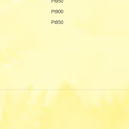
Pt950
Pt900
Pt850