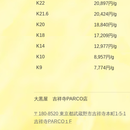
K22
20,897円/g
K21.6
20,424円/g
K20
18,840円/g
K18
17,209円/g
K14
12,977円/g
K10
8,957円/g
K9
7,774円/g
大黒屋 吉祥寺PARCO店
〒180-8520 東京都武蔵野市吉祥寺本町1-5-1
吉祥寺PARCO１F