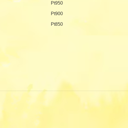
Pt950
Pt900
Pt850