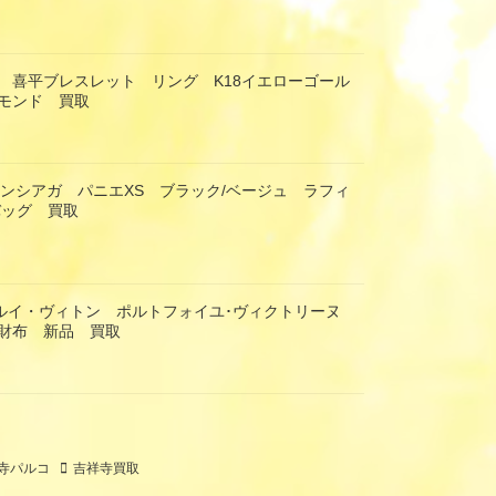
 喜平ブレスレット リング K18イエローゴール
モンド 買取
 バレンシアガ パニエXS ブラック/ベージュ ラフィ
バッグ 買取
TON ルイ・ヴィトン ポルトフォイユ･ヴィクトリーヌ
財布 新品 買取
寺パルコ
吉祥寺買取