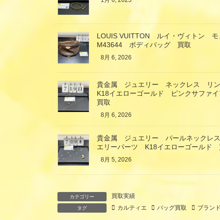
1月 6, 2025
LOUIS VUITTON ルイ・ヴィト
M43644 ボディバッグ 買取
8月 6, 2026
貴金属 ジュエリー ネックレス リ
K18イエローゴールド ピンクサファ
買取
8月 6, 2026
貴金属 ジュエリー パールネックレス
エリーパーツ K18イエローゴールド 
8月 5, 2026
買取実績
カテゴリー
カルティエ
バッグ買取
ブラン
タグ