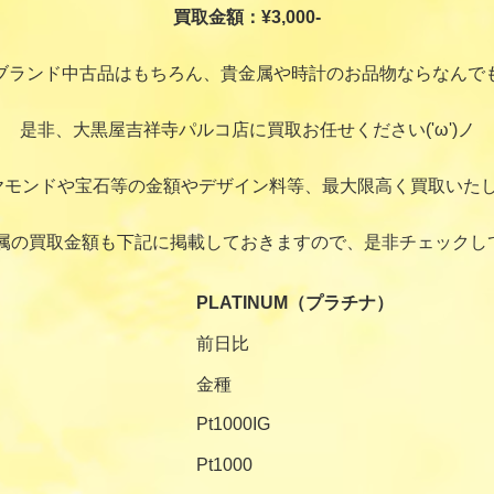
買取金額：¥3,000-
ブランド中古品はもちろん、貴金属や時計のお品物ならなんで
是非、大黒屋吉祥寺パルコ店に買取お任せください('ω')ノ
ヤモンドや宝石等の金額やデザイン料等、最大限高く買取いたし
属の買取金額も下記に掲載しておきますので、是非チェックし
PLATINUM（プラチナ）
前日比
金種
Pt1000IG
Pt1000