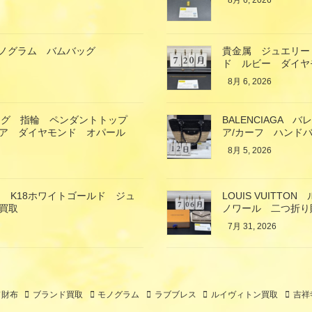
8月 6, 2026
ン モノグラム バムバッグ
貴金属 ジュエリー
ド ルビー ダイヤ
8月 6, 2026
ング 指輪 ペンダントトップ
BALENCIAGA
イア ダイヤモンド オパール
ア/カーフ ハンド
8月 5, 2026
 K18ホワイトゴールド ジュ
LOUIS VUIT
買取
ノワール 二つ折り
7月 31, 2026
ド財布
ブランド買取
モノグラム
ラブブレス
ルイヴィトン買取
吉祥