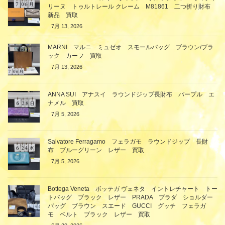
リーヌ トゥルトレール クレーム M81861 二つ折り財布
新品 買取
7月 13, 2026
MARNI マルニ ミュゼオ スモールバッグ ブラウン/ブラ
ック カーフ 買取
7月 13, 2026
ANNA SUI アナスイ ラウンドジップ長財布 パープル エ
ナメル 買取
7月 5, 2026
Salvatore Ferragamo フェラガモ ラウンドジップ 長財
布 ブルーグリーン レザー 買取
7月 5, 2026
Bottega Veneta ボッテガ ヴェネタ イントレチャート トー
トバッグ ブラック レザー PRADA プラダ ショルダー
バッグ ブラウン スエード GUCCI グッチ フェラガ
モ ベルト ブラック レザー 買取