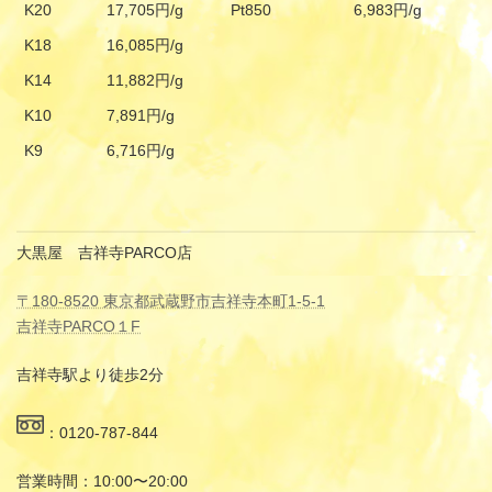
K20
17,705円/g
Pt850
6,983円/g
K18
16,085円/g
K14
11,882円/g
K10
7,891円/g
K9
6,716円/g
大黒屋 吉祥寺PARCO店
〒180-8520 東京都武蔵野市吉祥寺本町1-5-1
吉祥寺PARCO１F
吉祥寺駅より徒歩2分
：0120-787-844
営業時間：10:00〜20:00