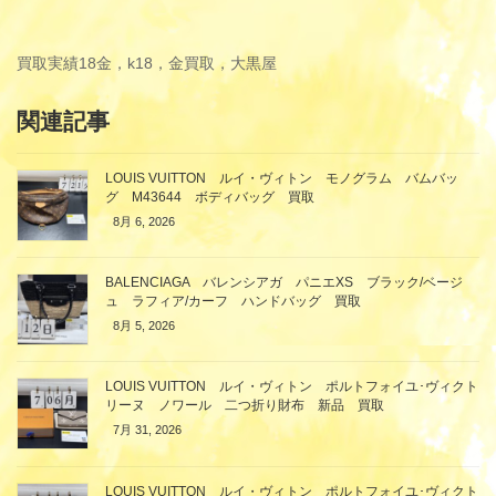
買取実績
18金，k18，金買取，大黒屋
関連記事
LOUIS VUITTON ルイ・ヴィトン モノグラム バムバッ
グ M43644 ボディバッグ 買取
8月 6, 2026
BALENCIAGA バレンシアガ パニエXS ブラック/ベージ
ュ ラフィア/カーフ ハンドバッグ 買取
8月 5, 2026
LOUIS VUITTON ルイ・ヴィトン ポルトフォイユ･ヴィクト
リーヌ ノワール 二つ折り財布 新品 買取
7月 31, 2026
LOUIS VUITTON ルイ・ヴィトン ポルトフォイユ･ヴィクト