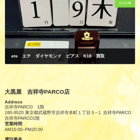
次の記事
ete エテ ダイヤモンド ピアス K18 買取
1月 12, 2025
大黒屋 吉祥寺PARCO店
Address
吉祥寺PARCO 1階
180-8520 東京都武蔵野市吉祥寺本町１丁目５−１ 吉祥寺PARCO
吉祥寺PARCO1階
営業時間
AM10:00–PM20:00
電話番号