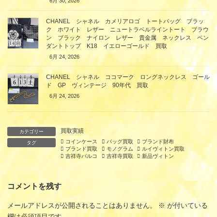
6月 30, 2026
CHANEL シャネル カメリアロゴ トートバッグ ブラッ
ク ホワイト レザー ニュートラベルライントート ブラウ
ン ブラック ナイロン レザー 貴金属 ネックレス ペン
ダントトップ K18 イエローゴールド 買取
6月 24, 2026
CHANEL シャネル ココマーク ロングネックレス ゴール
ド GP ヴィンテージ 90年代 買取
6月 24, 2026
買取実績
カテゴリー
コインケース
バッグ買取
ブランド財布
タグ
ブランド買取
モノグラム
ルイヴィトン買取
吉祥寺パルコ
吉祥寺買取
新品ヴィトン
コメントを残す
メールアドレスが公開されることはありません。
※
が付いている
欄は必須項目です