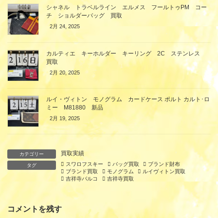
シャネル トラベルライン エルメス フールトゥPM コー
チ ショルダーバッグ 買取
2月 24, 2025
カルティエ キーホルダー キーリング 2C ステンレス
買取
2月 20, 2025
ルイ・ヴィトン モノグラム カードケース ポルト カルト･ロ
ミー M81880 新品
2月 19, 2025
買取実績
カテゴリー
スワロフスキー
バッグ買取
ブランド財布
タグ
ブランド買取
モノグラム
ルイヴィトン買取
吉祥寺パルコ
吉祥寺買取
コメントを残す