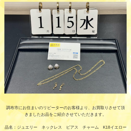
更
新
日
時
:
調布市にお住まいのリピーターのお客様より、お買取りさせて頂
きましたお品をご紹介させていただきます。
品名：ジュエリー ネックレス ピアス チャーム K18イエロー