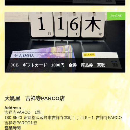
1月 16, 2025
次の記事
JCB ギフトカード 1000円 金券 商品券 買取
1月 16, 2025
大黒屋 吉祥寺PARCO店
Address
吉祥寺PARCO 1階
180-8520 東京都武蔵野市吉祥寺本町１丁目５−１ 吉祥寺PARCO
吉祥寺PARCO1階
営業時間