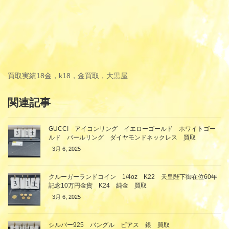
買取実績
18金，k18，金買取，大黒屋
関連記事
GUCCI アイコンリング イエローゴールド ホワイトゴー
ルド パールリング ダイヤモンドネックレス 買取
3月 6, 2025
クルーガーランドコイン 1/4oz K22 天皇陛下御在位60年
記念10万円金貨 K24 純金 買取
3月 6, 2025
シルバー925 バングル ピアス 銀 買取