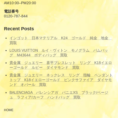
AM10:00–PM20:00
電話番号
0120-787-844
Recent Posts
インゴット 日本マテリアル K24 ゴールド 純金 地金
買取
LOUIS VUITTON ルイ・ヴィトン モノグラム バムバッ
グ M43644 ボディバッグ 買取
貴金属 ジュエリー 喜平ブレスレット リング K18イエロ
ーゴールド ルビー ダイヤモンド 買取
貴金属 ジュエリー ネックレス リング 指輪 ペンダント
トップ K18イエローゴールド ピンクサファイア ダイヤモ
ンド オパール 買取
BALENCIAGA バレンシアガ パニエXS ブラック/ベージ
ュ ラフィア/カーフ ハンドバッグ 買取
HOME