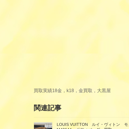
買取実績
18金，k18，金買取，大黒屋
関連記事
LOUIS VUITTON ルイ・ヴィト