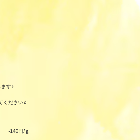
ます♪
てください♫
-140円/ｇ