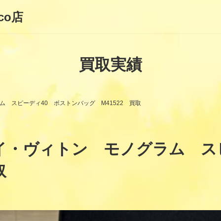
co店
買取実績
グラム スピーディ40 ボストンバッグ M41522 買取
N ルイ・ヴィトン モノグラム 
取