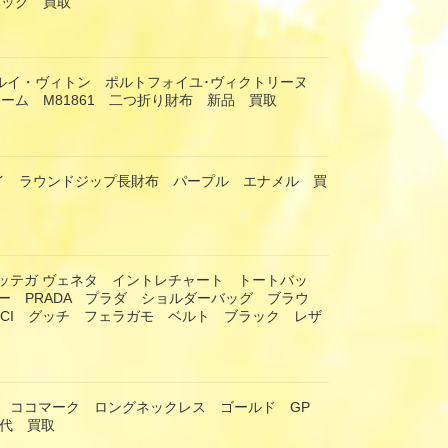
バッグ 買取
TON ルイ・ヴィトン ポルトフォイユ･ヴィクトリーヌ
ーム M81861 二つ折り財布 新品 買取
ナスイ ラウンドジップ長財布 パープル エナメル 買
eta ボッテガ ヴェネタ イントレチャート トートバッ
ー PRADA プラダ ショルダーバッグ ブラウ
CCI グッチ フェラガモ ベルト ブラック レザ
ネル ココマーク ロングネックレス ゴールド GP
年代 買取