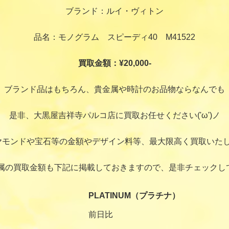
ブランド：ルイ・ヴィトン
品名：モノグラム スピーディ40 M41522
買取金額：¥20,000-
ブランド品はもちろん、貴金属や時計のお品物ならなんでも
是非、大黒屋吉祥寺パルコ店に買取お任せください('ω')ノ
ヤモンドや宝石等の金額やデザイン料等、最大限高く買取いたし
属の買取金額も下記に掲載しておきますので、是非チェックし
PLATINUM（プラチナ）
前日比