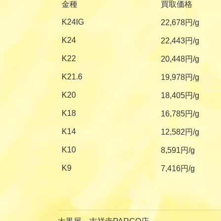
金種
買取価格
K24IG
22,678円/g
K24
22,443円/g
K22
20,448円/g
K21.6
19,978円/g
K20
18,405円/g
K18
16,785円/g
K14
12,582円/g
K10
8,591円/g
K9
7,416円/g