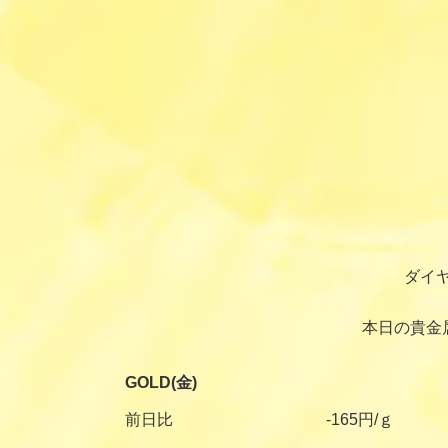
ダイ
本日の貴金
GOLD(金)
前日比
-165円/ｇ