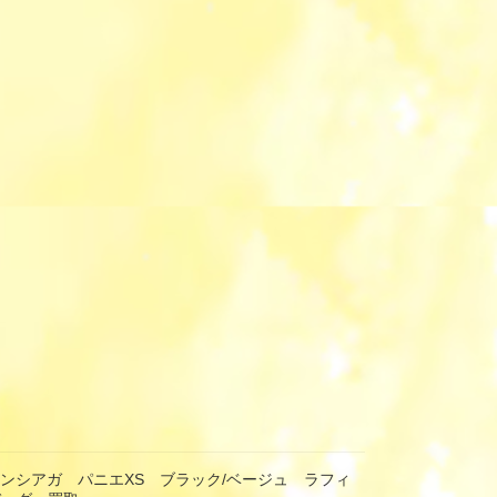
 バレンシアガ パニエXS ブラック/ベージュ ラフィ