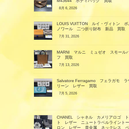
M43644 ボディバッグ 買取
8月 6, 2026
LOUIS VUITTON ルイ・ヴィト
ノワール 二つ折り財布 新品 買取
7月 31, 2026
MARNI マルニ ミュゼオ スモール
フ 買取
7月 13, 2026
Salvatore Ferragamo フェラ
リーン レザー 買取
7月 5, 2026
CHANEL シャネル カメリアロゴ 
ト レザー ニュートラベルライント
ロン レザー 貴金属 ネックレス ペ