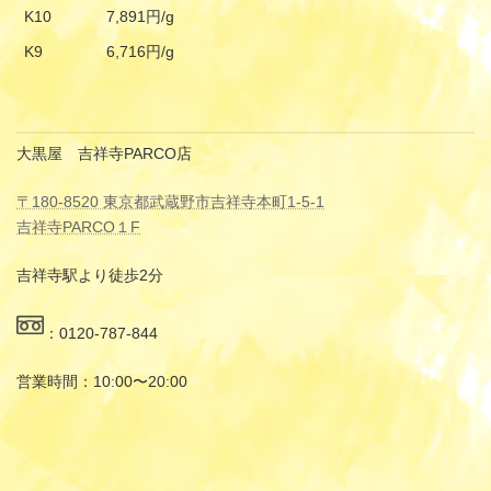
K10
7,891円/g
K9
6,716円/g
大黒屋 吉祥寺PARCO店
〒180-8520 東京都武蔵野市吉祥寺本町1-5-1
吉祥寺PARCO１F
吉祥寺駅より徒歩2分
：0120-787-844
営業時間：10:00〜20:00