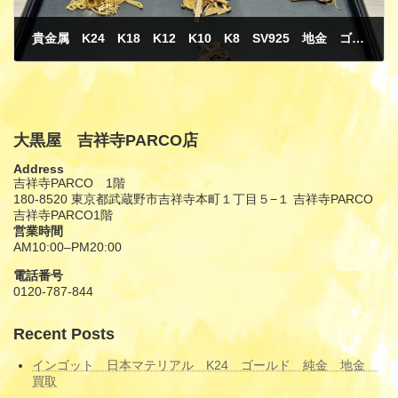
貴金属 K24 K18 K12 K10 K8 SV925 地金 ゴールド 買取
1月 20, 2025
大黒屋 吉祥寺PARCO店
Address
吉祥寺PARCO 1階
180-8520 東京都武蔵野市吉祥寺本町１丁目５−１ 吉祥寺PARCO
吉祥寺PARCO1階
営業時間
AM10:00–PM20:00
電話番号
0120-787-844
Recent Posts
インゴット 日本マテリアル K24 ゴールド 純金 地金
買取