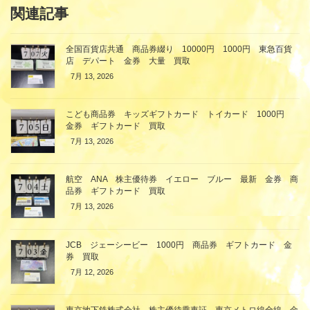
関連記事
全国百貨店共通 商品券綴り 10000円 1000円 東急百貨
店 デパート 金券 大量 買取
7月 13, 2026
こども商品券 キッズギフトカード トイカード 1000円
金券 ギフトカード 買取
7月 13, 2026
航空 ANA 株主優待券 イエロー ブルー 最新 金券 商
品券 ギフトカード 買取
7月 13, 2026
JCB ジェーシービー 1000円 商品券 ギフトカード 金
券 買取
7月 12, 2026
東京地下鉄株式会社 株主優待乗車証 東京メトロ線全線 金