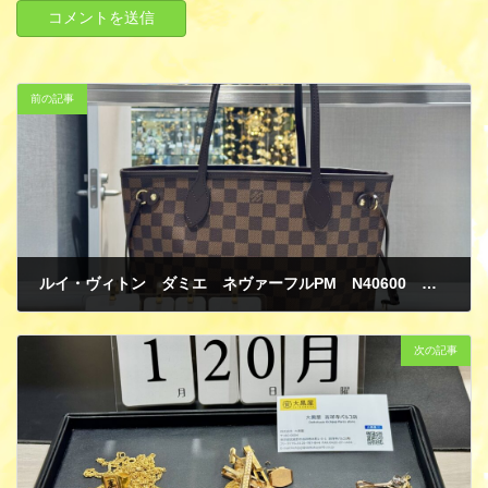
前の記事
ルイ・ヴィトン ダミエ ネヴァーフルPM N40600 ハンドバッグ 新品 買取
1月 20, 2025
次の記事