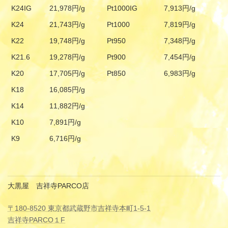
K24IG
21,978円/g
Pt1000IG
7,913円/g
K24
21,743円/g
Pt1000
7,819円/g
K22
19,748円/g
Pt950
7,348円/g
K21.6
19,278円/g
Pt900
7,454円/g
K20
17,705円/g
Pt850
6,983円/g
K18
16,085円/g
K14
11,882円/g
K10
7,891円/g
K9
6,716円/g
大黒屋 吉祥寺PARCO店
〒180-8520 東京都武蔵野市吉祥寺本町1-5-1
吉祥寺PARCO１F