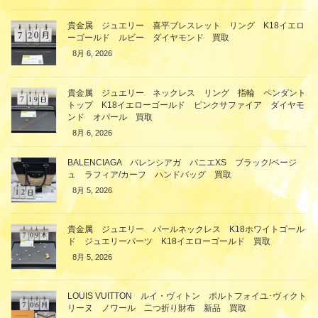
貴金属 ジュエリー 喜平ブレスレット リング K18イエロ
ーゴールド ルビー ダイヤモンド 買取
8月 6, 2026
貴金属 ジュエリー ネックレス リング 指輪 ペンダント
トップ K18イエローゴールド ピンクサファイア ダイヤモ
ンド オパール 買取
8月 6, 2026
BALENCIAGA バレンシアガ パニエXS ブラック/ベージ
ュ ラフィア/カーフ ハンドバッグ 買取
8月 5, 2026
貴金属 ジュエリー パールネックレス K18ホワイトゴール
ド ジュエリーパーツ K18イエローゴールド 買取
8月 5, 2026
LOUIS VUITTON ルイ・ヴィトン ポルトフォイユ･ヴィクト
リーヌ ノワール 二つ折り財布 新品 買取