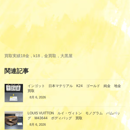
買取実績
18金，k18，金買取，大黒屋
関連記事
インゴット 日本マテリアル K24 ゴールド 純金 地金
買取
8月 6, 2026
LOUIS VUITTON ルイ・ヴィトン モノグラム バムバッ
グ M43644 ボディバッグ 買取
8月 6, 2026