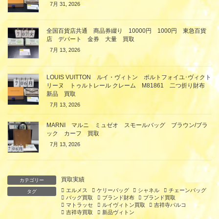
7月 31, 2026
全国百貨店共通 商品券綴り 10000円 1000円 東急百貨
店 デパート 金券 大量 買取
7月 13, 2026
LOUIS VUITTON ルイ・ヴィトン ポルトフォイユ･ヴィクト
リーヌ トゥルトレール クレーム M81861 二つ折り財布
新品 買取
7月 13, 2026
MARNI マルニ ミュゼオ スモールバッグ ブラウン/ブラ
ック カーフ 買取
7月 13, 2026
買取実績
カテゴリー
エルメス
ケリーバッグ
シャネル
チェーンバッグ
タグ
バッグ買取
ブランド財布
ブランド買取
マトラッセ
ルイヴィトン買取
吉祥寺パルコ
吉祥寺買取
新品ヴィトン