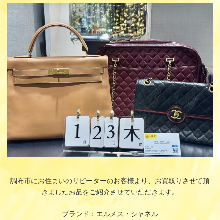
更
新
日
時
:
調布市にお住まいのリピーターのお客様より、お買取りさせて頂
きましたお品をご紹介させていただきます。
ブランド：エルメス・シャネル