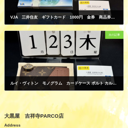
VJA 三井住友 ギフトカード 1000円 金券 商品券 買取
1月 24, 2025
次の記事
ルイ・ヴィトン モノグラム カードケース ポルト カルト･ロミー M81880 新品 買取
1月 24, 2025
大黒屋 吉祥寺PARCO店
Address