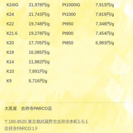
K24IG
21,978円/g
Pt1000IG
7,913円/g
K24
21,743円/g
Pt1000
7,819円/g
K22
19,748円/g
Pt950
7,348円/g
K21.6
19,278円/g
Pt900
7,454円/g
K20
17,705円/g
Pt850
6,983円/g
K18
16,085円/g
K14
11,882円/g
K10
7,891円/g
K9
6,716円/g
大黒屋 吉祥寺PARCO店
〒180-8520 東京都武蔵野市吉祥寺本町1-5-1
吉祥寺PARCO１F